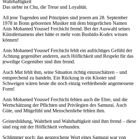
Wahrhaftigkeit
Das siebte ist Chu, die Treue und Loyalität.
All jene Tugenden und Prinzipien sind jenem am 28. September
1978 in Bonn geborenen Musiker mit dem bürgerlichen Namen
Anis Mohamed Youssef Ferchichi fremd. Bei der Auswahl seines
Künstlernamens aber hätte er mehr vom Bushido-Kodex wissen
können!
Anis Mohamed Youssef Ferchichi fehlt ein aufrichtiges Gefühl der
Achtung gegenüber anderen, auch Höflichkeit und Respekt für das
jeweilige Gegenüber sind ihm fremd.
Auch Mut fehlt ihm, seine Situation richtig einzuschätzen – und
entsprechend zu handeln. Ein Rückzug in ein Kloster und
Schweigen wären heute die noch einzig verbleibende angemessene
Form!
Anis Mohamed Youssef Ferchichi fehlen auch die Ehre, und die
Wertschätzung der Pflichten und Privilegien des Samurai. Auch
Güte, und Mitgefühl und Menschenliebe fehlen ihm.
Geistesbildung, Wahrheit und Wahrhaftigkeit sind ihm fremd – diese
sind eng mit der Höflichkeit verbunden.
Schlimmer noch: das gesprochene Wort eines Samurai war von