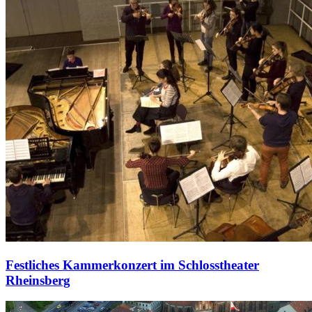
Festliches Kammerkonzert im Schlosstheater
Rheinsberg