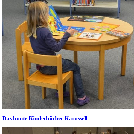
Das bunte Kinderbücher-Karussell