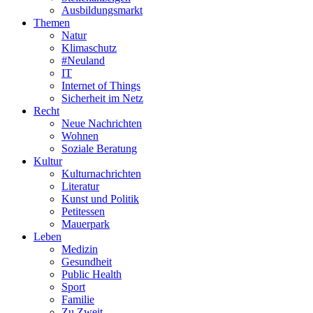
Ausbildungsmarkt
Themen
Natur
Klimaschutz
#Neuland
IT
Internet of Things
Sicherheit im Netz
Recht
Neue Nachrichten
Wohnen
Soziale Beratung
Kultur
Kulturnachrichten
Literatur
Kunst und Politik
Petitessen
Mauerpark
Leben
Medizin
Gesundheit
Public Health
Sport
Familie
Zu Zweit