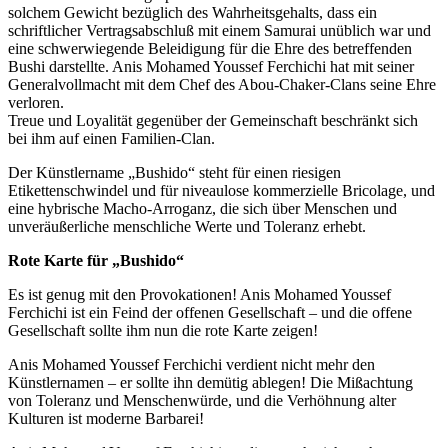
solchem Gewicht bezüglich des Wahrheitsgehalts, dass ein
schriftlicher Vertragsabschluß mit einem Samurai unüblich war und
eine schwerwiegende Beleidigung für die Ehre des betreffenden
Bushi darstellte. Anis Mohamed Youssef Ferchichi hat mit seiner
Generalvollmacht mit dem Chef des Abou-Chaker-Clans seine Ehre
verloren.
Treue und Loyalität gegenüber der Gemeinschaft beschränkt sich
bei ihm auf einen Familien-Clan.
Der Künstlername „Bushido“ steht für einen riesigen
Etikettenschwindel und für niveaulose kommerzielle Bricolage, und
eine hybrische Macho-Arroganz, die sich über Menschen und
unveräußerliche menschliche Werte und Toleranz erhebt.
Rote Karte für „Bushido“
Es ist genug mit den Provokationen! Anis Mohamed Youssef
Ferchichi ist ein Feind der offenen Gesellschaft – und die offene
Gesellschaft sollte ihm nun die rote Karte zeigen!
Anis Mohamed Youssef Ferchichi verdient nicht mehr den
Künstlernamen – er sollte ihn demütig ablegen! Die Mißachtung
von Toleranz und Menschenwürde, und die Verhöhnung alter
Kulturen ist moderne Barbarei!