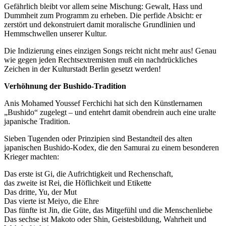
Gefährlich bleibt vor allem seine Mischung: Gewalt, Hass und
Dummheit zum Programm zu erheben. Die perfide Absicht: er
zerstört und dekonstruiert damit moralische Grundlinien und
Hemmschwellen unserer Kultur.
Die Indizierung eines einzigen Songs reicht nicht mehr aus! Genau
wie gegen jeden Rechtsextremisten muß ein nachdrückliches
Zeichen in der Kulturstadt Berlin gesetzt werden!
Verhöhnung der Bushido-Tradition
Anis Mohamed Youssef Ferchichi hat sich den Künstlernamen
„Bushido“ zugelegt – und entehrt damit obendrein auch eine uralte
japanische Tradition.
Sieben Tugenden oder Prinzipien sind Bestandteil des alten
japanischen Bushido-Kodex, die den Samurai zu einem besonderen
Krieger machten:
Das erste ist Gi, die Aufrichtigkeit und Rechenschaft,
das zweite ist Rei, die Höflichkeit und Etikette
Das dritte, Yu, der Mut
Das vierte ist Meiyo, die Ehre
Das fünfte ist Jin, die Güte, das Mitgefühl und die Menschenliebe
Das sechse ist Makoto oder Shin, Geistesbildung, Wahrheit und