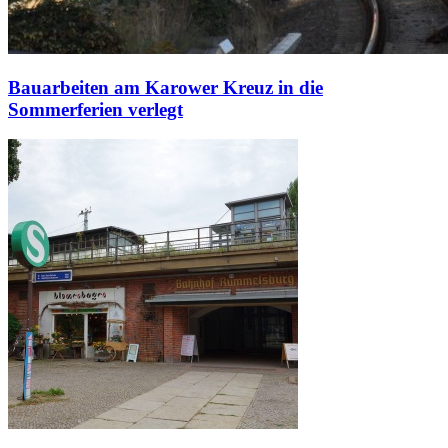
Bauarbeiten am Karower Kreuz in die
Sommerferien verlegt