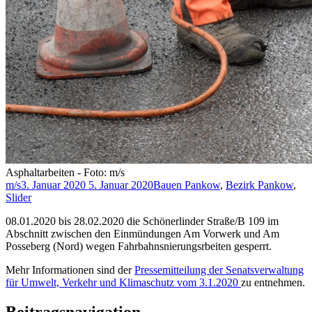
Asphaltarbeiten - Foto: m/s
m/s
3. Januar 2020
5. Januar 2020
Bauen Pankow
,
Bezirk Pankow
,
Slider
08.01.2020 bis 28.02.2020 die Schönerlinder Straße/B 109 im
Abschnitt zwischen den Einmündungen Am Vorwerk und Am
Posseberg (Nord) wegen Fahrbahnsnierungsrbeiten gesperrt.
Mehr Informationen sind der
Pressemitteilung der Senatsverwaltung
für Umwelt, Verkehr und Klimaschutz vom 3.1.2020
zu entnehmen.