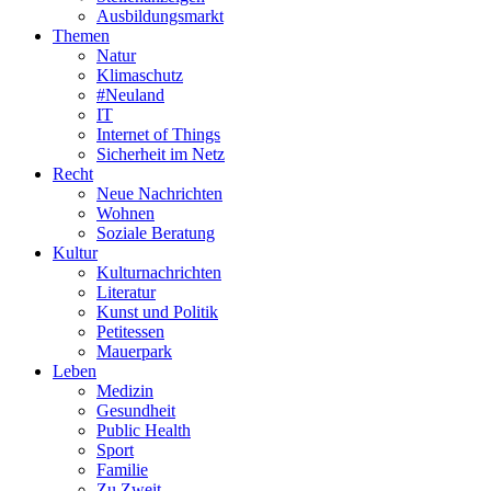
Ausbildungsmarkt
Themen
Natur
Klimaschutz
#Neuland
IT
Internet of Things
Sicherheit im Netz
Recht
Neue Nachrichten
Wohnen
Soziale Beratung
Kultur
Kulturnachrichten
Literatur
Kunst und Politik
Petitessen
Mauerpark
Leben
Medizin
Gesundheit
Public Health
Sport
Familie
Zu Zweit