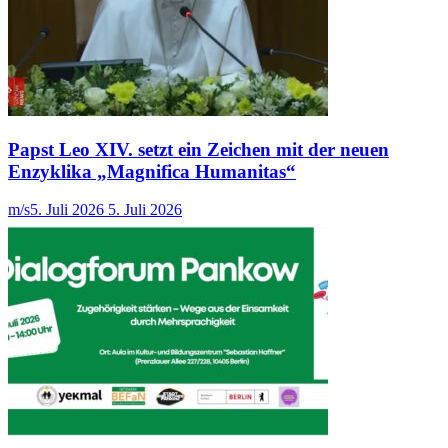
Papst Leo XIV. setzt ein Zeichen mit der neuen
Enzyklika „Magnifica Humanitas“
m/s
5. Juli 2026
5. Juli 2026