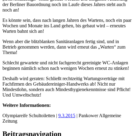
der Berliner Bauordnung noch im Laufe dieses Jahres steht auch
noch an!
Es könnte sein, dass nach langen Jahren des Wartens, noch ein paar
Wochen und Monate ins Land gehen, bis gebaut wird – erneutes
Warten bahnt sich an!
Wenn aber die blitzblanken Sanitäranlagen fertig sind, und in
Betrieb genommen werden, dann wird erneut das „Warten“ zum
Thema!
Schlecht gewartete und nicht fachgerecht gereinigte WC-Anlagen
beginnen nämlich schon nach wenigen Wochen erneut zu stinken!
Deshalb wird geraten: Schließt rechtzeitig Wartungsverträge mit
Fachfirmen des Gebäudereiniger-Handwerks ab! Nicht nur
Mindestlohn, sondern auch Mindesthygienekenntnisse sind Pflicht!
Und Umweltschutz!
Weitere Informationen:
Olympiareife Schultoiletten |
9.3.2015
| Pankower Allgemeine
Zeitung
Beitragsnavigation