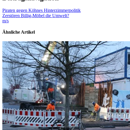
Piraten gegen Köhnes Hinterzimmerpolitik
Zerstören Billig-Möbel die Umwelt?
m/s
Ähnliche Artikel