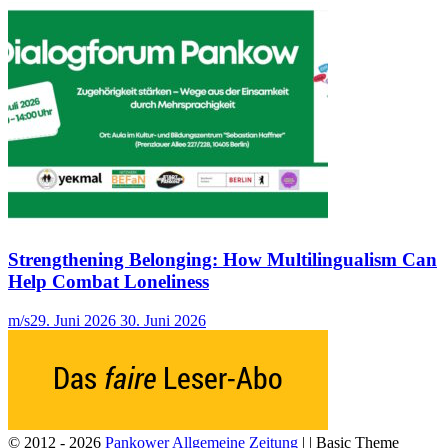
Strengthening Belonging: How Multilingualism Can
Help Combat Loneliness
m/s
29. Juni 2026
30. Juni 2026
© 2012 - 2026
Pankower Allgemeine Zeitung
| | Basic Theme