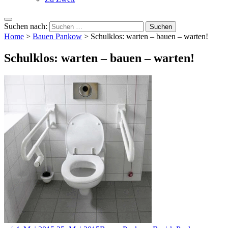
Suchen nach:
Home
>
Bauen Pankow
>
Schulklos: warten – bauen – warten!
Schulklos: warten – bauen – warten!