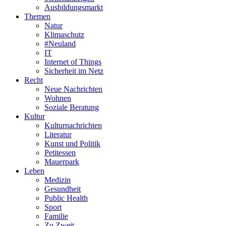
Ausbildungsmarkt
Themen
Natur
Klimaschutz
#Neuland
IT
Internet of Things
Sicherheit im Netz
Recht
Neue Nachrichten
Wohnen
Soziale Beratung
Kultur
Kulturnachrichten
Literatur
Kunst und Politik
Petitessen
Mauerpark
Leben
Medizin
Gesundheit
Public Health
Sport
Familie
Zu Zweit