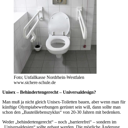
Foto; Unfallkasse Nordrhein-Westfalen
www.sichere-schule.de
Unisex – Behindertengerecht – Universaldesign?
Man muß ja nicht gleich Unisex-Toiletten bauen, aber wenn man für
künftige Olympiabewerbungen gerüstet sein will, dann sollte man
schon den „Bauteillebenszyklus“ von 20-30 Jahren mit bedenken.
Weder „behindertengerecht“ – noch „barrierefrei“ – sondern im
„Universaldesign“ sollte gebaut werden. Die mögliche Änderung