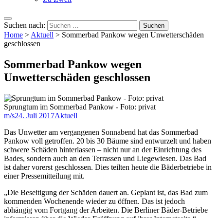
Suchen nach:
Home
>
Aktuell
>
Sommerbad Pankow wegen Unwetterschäden
geschlossen
Sommerbad Pankow wegen
Unwetterschäden geschlossen
Sprungtum im Sommerbad Pankow - Foto: privat
m/s
24. Juli 2017
Aktuell
Das Unwetter am vergangenen Sonnabend hat das Sommerbad
Pankow voll getroffen. 20 bis 30 Bäume sind entwurzelt und haben
schwere Schäden hinterlassen – nicht nur an der Einrichtung des
Bades, sondern auch an den Terrassen und Liegewiesen. Das Bad
ist daher vorerst geschlossen. Dies teilten heute die Bäderbetriebe in
einer Pressemitteilung mit.
„Die Beseitigung der Schäden dauert an. Geplant ist, das Bad zum
kommenden Wochenende wieder zu öffnen. Das ist jedoch
abhängig vom Fortgang der Arbeiten. Die Berliner Bäder-Betriebe