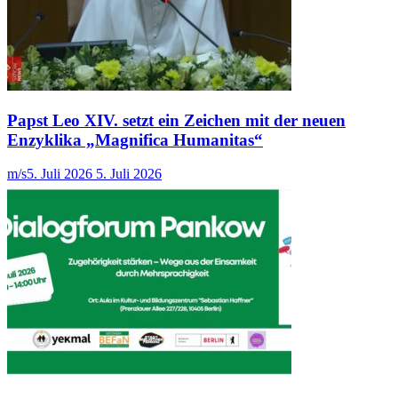
Papst Leo XIV. setzt ein Zeichen mit der neuen
Enzyklika „Magnifica Humanitas“
m/s
5. Juli 2026
5. Juli 2026