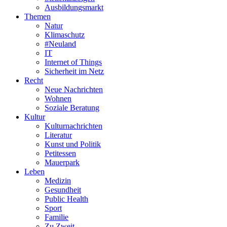
Ausbildungsmarkt
Themen
Natur
Klimaschutz
#Neuland
IT
Internet of Things
Sicherheit im Netz
Recht
Neue Nachrichten
Wohnen
Soziale Beratung
Kultur
Kulturnachrichten
Literatur
Kunst und Politik
Petitessen
Mauerpark
Leben
Medizin
Gesundheit
Public Health
Sport
Familie
Zu Zweit