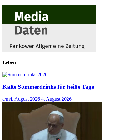
Leben
Kalte Sommerdrinks für heiße Tage
a/m
4. August 2026
4. August 2026