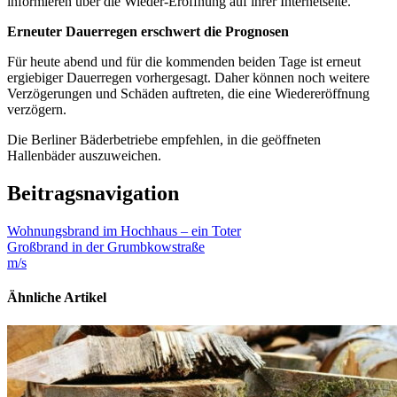
informieren über die Wieder-Eröffnung auf ihrer Internetseite.“
Erneuter Dauerregen erschwert die Prognosen
Für heute abend und für die kommenden beiden Tage ist erneut
ergiebiger Dauerregen vorhergesagt. Daher können noch weitere
Verzögerungen und Schäden auftreten, die eine Wiedereröffnung
verzögern.
Die Berliner Bäderbetriebe empfehlen, in die geöffneten
Hallenbäder auszuweichen.
Beitragsnavigation
Wohnungsbrand im Hochhaus – ein Toter
Großbrand in der Grumbkowstraße
m/s
Ähnliche Artikel