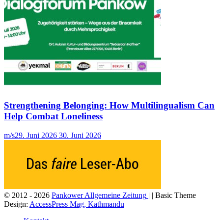
Strengthening Belonging: How Multilingualism Can
Help Combat Loneliness
m/s
29. Juni 2026
30. Juni 2026
© 2012 - 2026
Pankower Allgemeine Zeitung
| | Basic Theme
Design:
AccessPress Mag, Kathmandu