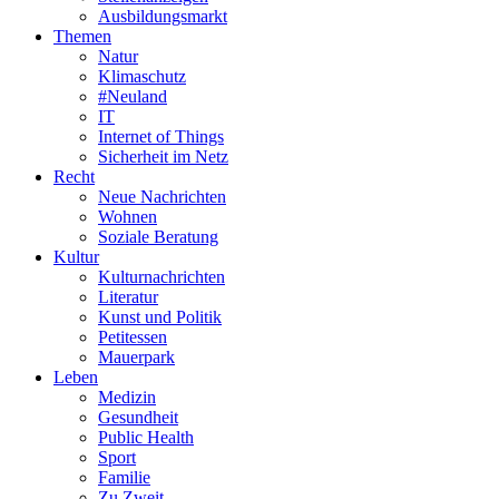
Ausbildungsmarkt
Themen
Natur
Klimaschutz
#Neuland
IT
Internet of Things
Sicherheit im Netz
Recht
Neue Nachrichten
Wohnen
Soziale Beratung
Kultur
Kulturnachrichten
Literatur
Kunst und Politik
Petitessen
Mauerpark
Leben
Medizin
Gesundheit
Public Health
Sport
Familie
Zu Zweit