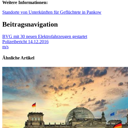
Weitere Informationen:
Standorte von Unterkünften für Geflüchtete in Pankow
Beitragsnavigation
BVG mit 30 neuen Elektrofahrzeugen gestartet
Polizeibericht 14.12.2016
m/s
Ähnliche Artikel