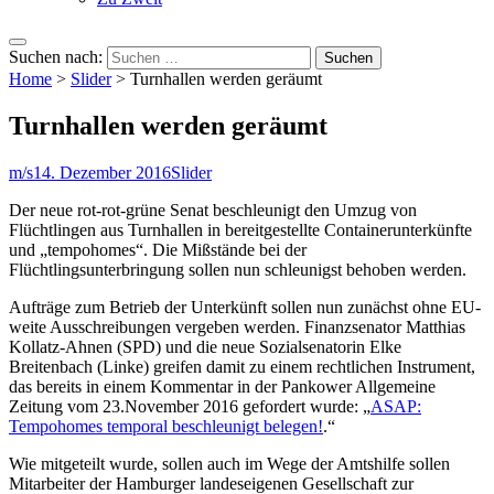
Suchen nach:
Home
>
Slider
>
Turnhallen werden geräumt
Turnhallen werden geräumt
m/s
14. Dezember 2016
Slider
Der neue rot-rot-grüne Senat beschleunigt den Umzug von
Flüchtlingen aus Turnhallen in bereitgestellte Containerunterkünfte
und „tempohomes“. Die Mißstände bei der
Flüchtlingsunterbringung sollen nun schleunigst behoben werden.
Aufträge zum Betrieb der Unterkünft sollen nun zunächst ohne EU-
weite Ausschreibungen vergeben werden. Finanzsenator Matthias
Kollatz-Ahnen (SPD) und die neue Sozialsenatorin Elke
Breitenbach (Linke) greifen damit zu einem rechtlichen Instrument,
das bereits in einem Kommentar in der Pankower Allgemeine
Zeitung vom 23.November 2016 gefordert wurde: „
ASAP:
Tempohomes temporal beschleunigt belegen!
.“
Wie mitgeteilt wurde, sollen auch im Wege der Amtshilfe sollen
Mitarbeiter der Hamburger landeseigenen Gesellschaft zur