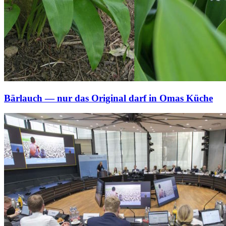
Bärlauch — nur das Original darf in Omas Küche