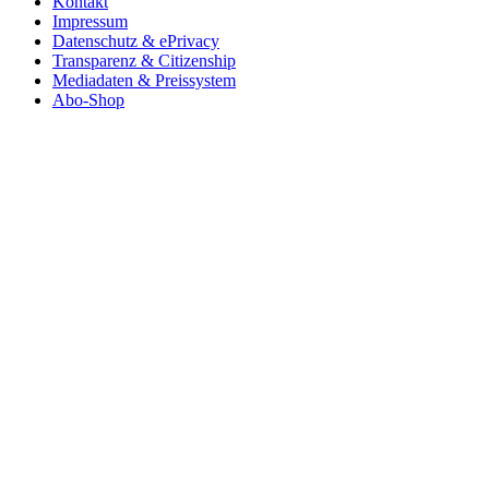
Kontakt
Impressum
Datenschutz & ePrivacy
Transparenz & Citizenship
Mediadaten & Preissystem
Abo-Shop