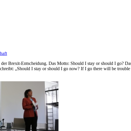
haft
h der Brexit-Entscheidung. Das Motto: Should I stay or should I go? D
eibt: „Should I stay or should I go now? If I go there will be trouble