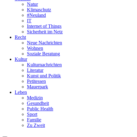
Natur
Klimaschutz
#Neuland
IT
Internet of Things
Sicherheit im Netz
Recht
Neue Nachrichten
Wohnen
Soziale Beratung
Kultur
Kulturnachrichten
Literatur
Kunst und Politik
Petitessen
Mauerpark
Leben
Medizin
Gesundheit
Public Health
Sport
Familie
Zu Zweit