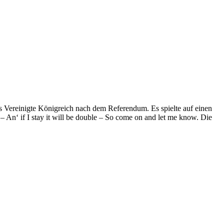
as Vereinigte Königreich nach dem Referendum. Es spielte auf einen
 – An‘ if I stay it will be double – So come on and let me know. Die