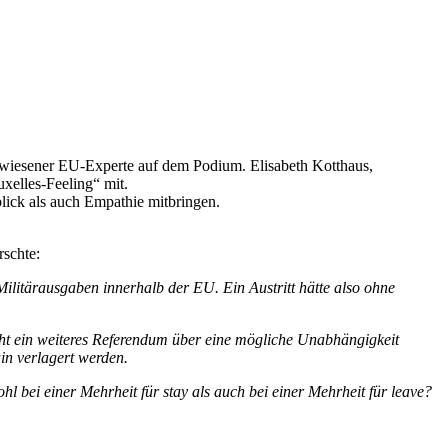
gewiesener EU-Experte auf dem Podium. Elisabeth Kotthaus,
xelles-Feeling“ mit.
ick als auch Empathie mitbringen.
rschte:
ilitärausgaben innerhalb der EU. Ein Austritt hätte also ohne
roht ein weiteres Referendum über eine mögliche Unabhängigkeit
in verlagert werden.
bei einer Mehrheit für stay als auch bei einer Mehrheit für leave?