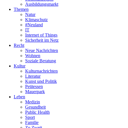
Ausbildungsmarkt
Themen
Natur
Klimaschutz
#Neuland
IT
Internet of Things
Sicherheit im Netz
Recht
Neue Nachrichten
Wohnen
Soziale Beratung
Kultur
Kulturnachrichten
Literatur
Kunst und Politik
Petitessen
Mauerpark
Leben
Medizin
Gesundheit
Public Health
Sport
Familie
Zu Zweit