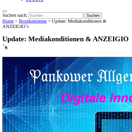
Suchen nach:
Home
>
Bezirkstermine
>
Update: Mediakonditionen &
ANZEIGIO´s
Update: Mediakonditionen & ANZEIGIO
´s