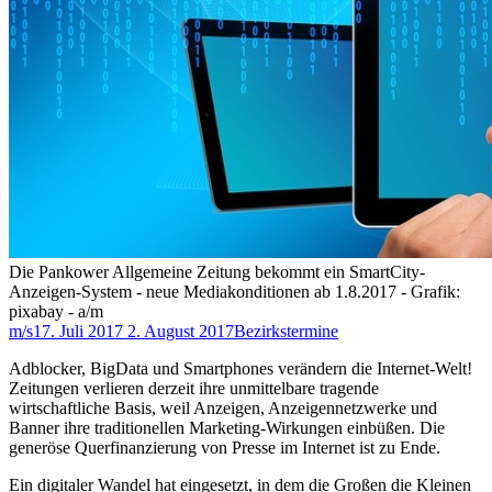
Die Pankower Allgemeine Zeitung bekommt ein SmartCity-
Anzeigen-System - neue Mediakonditionen ab 1.8.2017 - Grafik:
pixabay - a/m
m/s
17. Juli 2017
2. August 2017
Bezirkstermine
Adblocker, BigData und Smartphones verändern die Internet-Welt!
Zeitungen verlieren derzeit ihre unmittelbare tragende
wirtschaftliche Basis, weil Anzeigen, Anzeigennetzwerke und
Banner ihre traditionellen Marketing-Wirkungen einbüßen. Die
generöse Querfinanzierung von Presse im Internet ist zu Ende.
Ein digitaler Wandel hat eingesetzt, in dem die Großen die Kleinen