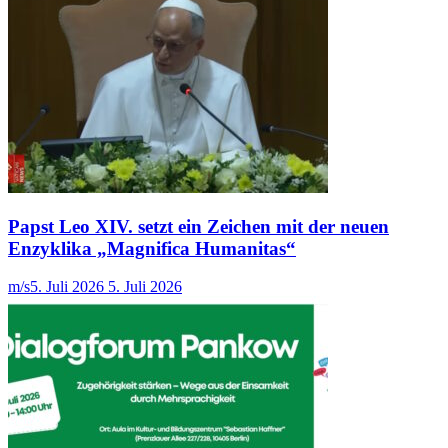
Papst Leo XIV. setzt ein Zeichen mit der neuen
Enzyklika „Magnifica Humanitas“
m/s
5. Juli 2026
5. Juli 2026