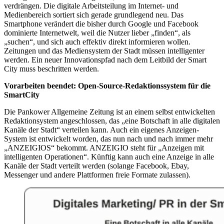
verdrängen. Die digitale Arbeitsteilung im Internet- und
Medienbereich sortiert sich gerade grundlegend neu. Das
Smartphone verändert die bisher durch Google und Facebook
dominierte Internetwelt, weil die Nutzer lieber „finden“, als
„suchen“, und sich auch effektiv direkt informieren wollen.
Zeitungen und das Mediensystem der Stadt müssen intelligenter
werden. Ein neuer Innovationspfad nach dem Leitbild der Smart
City muss beschritten werden.
Vorarbeiten beendet: Open-Source-Redaktionssystem für die
SmartCity
Die Pankower Allgemeine Zeitung ist an einem selbst entwickelten
Redaktionsystem angeschlossen, das „eine Botschaft in alle digitalen
Kanäle der Stadt“ verteilen kann. Auch ein eigenes Anzeigen-
System ist entwickelt worden, das nun nach und nach immer mehr
„ANZEIGIOS“ bekommt. ANZEIGIO steht für „Anzeigen mit
intelligenten Operationen“. Künftig kann auch eine Anzeige in alle
Kanäle der Stadt verteilt werden (solange Facebook, Ebay,
Messenger und andere Plattformen freie Formate zulassen).