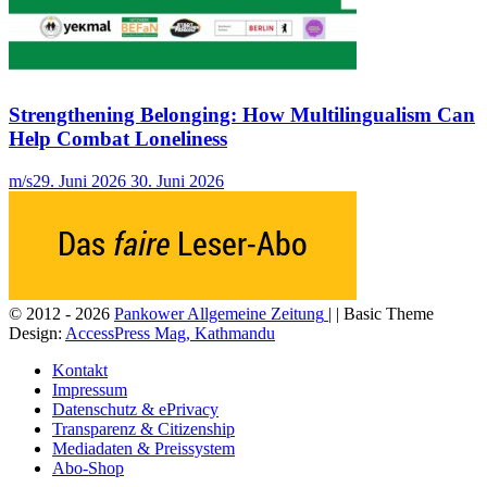
Strengthening Belonging: How Multilingualism Can
Help Combat Loneliness
m/s
29. Juni 2026
30. Juni 2026
© 2012 - 2026
Pankower Allgemeine Zeitung
| | Basic Theme
Design:
AccessPress Mag, Kathmandu
Kontakt
Impressum
Datenschutz & ePrivacy
Transparenz & Citizenship
Mediadaten & Preissystem
Abo-Shop