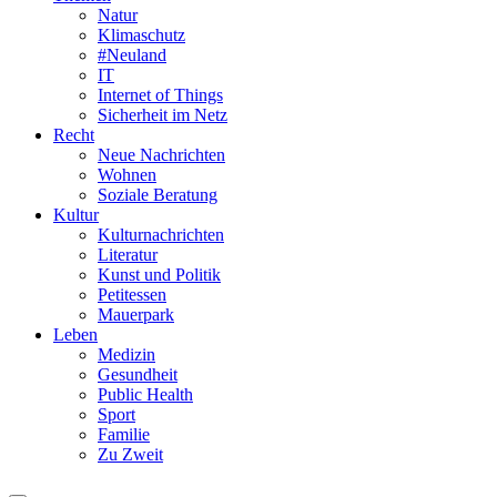
Natur
Klimaschutz
#Neuland
IT
Internet of Things
Sicherheit im Netz
Recht
Neue Nachrichten
Wohnen
Soziale Beratung
Kultur
Kulturnachrichten
Literatur
Kunst und Politik
Petitessen
Mauerpark
Leben
Medizin
Gesundheit
Public Health
Sport
Familie
Zu Zweit