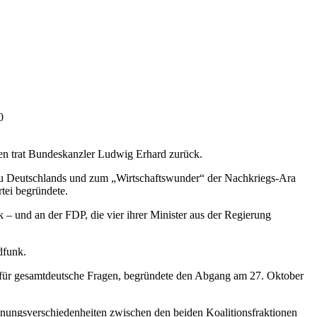
0
hren trat Bundeskanzler Ludwig Erhard zurück.
bau Deutschlands und zum „Wirtschaftswunder“ der Nachkriegs-Ara
tei begründete.
 – und an der FDP, die vier ihrer Minister aus der Regierung
dfunk.
r für gesamtdeutsche Fragen, begründete den Abgang am 27. Oktober
einungsverschiedenheiten zwischen den beiden Koalitionsfraktionen