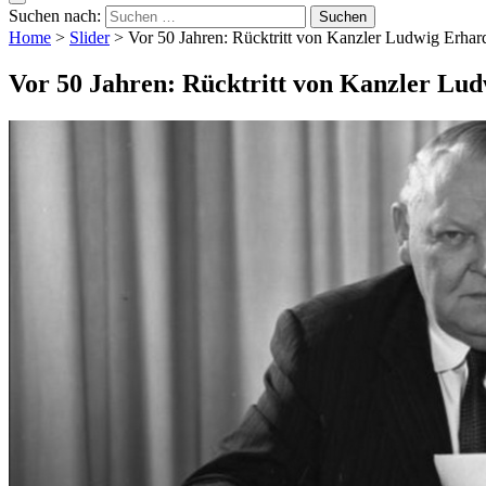
Suchen nach:
Home
>
Slider
>
Vor 50 Jahren: Rücktritt von Kanzler Ludwig Erhar
Vor 50 Jahren: Rücktritt von Kanzler Lu