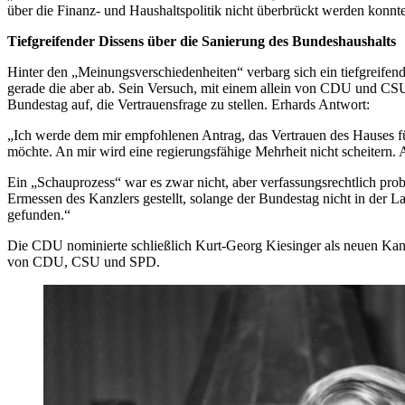
über die Finanz- und Haushaltspolitik nicht überbrückt werden konnt
Tiefgreifender Dissens über die Sanierung des Bundeshaushalts
Hinter den „Meinungsverschiedenheiten“ verbarg sich ein tiefgreifen
gerade die aber ab. Sein Versuch, mit einem allein von CDU und CSU 
Bundestag auf, die Vertrauensfrage zu stellen. Erhards Antwort:
„Ich werde dem mir empfohlenen Antrag, das Vertrauen des Hauses fü
möchte. An mir wird eine regierungsfähige Mehrheit nicht scheitern. 
Ein „Schauprozess“ war es zwar nicht, aber verfassungsrechtlich prob
Ermessen des Kanzlers gestellt, solange der Bundestag nicht in der 
gefunden.“
Die CDU nominierte schließlich Kurt-Georg Kiesinger als neuen Kanz
von CDU, CSU und SPD.