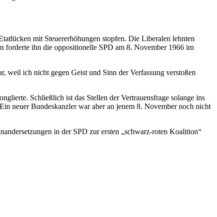
 Etatlücken mit Steuererhöhungen stopfen. Die Liberalen lehnten
sen forderte ihn die oppositionelle SPD am 8. November 1966 im
 weil ich nicht gegen Geist und Sinn der Verfassung verstoßen
lierte. Schließlich ist das Stellen der Vertrauensfrage solange ins
en. Ein neuer Bundeskanzler war aber an jenem 8. November noch nicht
nandersetzungen in der SPD zur ersten „schwarz-roten Koalition“