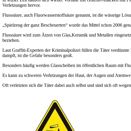
Verletzungen hervor.
Flusssäure, auch Fluorwasserstoffsäure genannt, ist die wässrige Lösu
„Spielzeug der ganz Bescheuerten“ wurde das Mittel schon 2006 genan
Flusssäure wird zum Ätzen von Glas,Keramik und Metallen eingesetzt. 
beziehen.
Laut Graffiti-Experten der Kriminalpolizei füllen die Täter verdünnte
dampft, ist die Gefahr besonders groß.
Besonders häufig werden Glasscheiben im öffentlichen Raum mit Fluss
Es kann zu schweren Verletzungen der Haut, der Augen und Atemweg
Oft verletzten sich die Täter dabei auch selbst und sind sich oft we