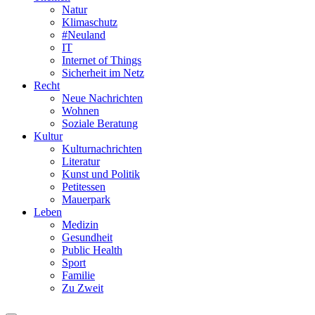
Natur
Klimaschutz
#Neuland
IT
Internet of Things
Sicherheit im Netz
Recht
Neue Nachrichten
Wohnen
Soziale Beratung
Kultur
Kulturnachrichten
Literatur
Kunst und Politik
Petitessen
Mauerpark
Leben
Medizin
Gesundheit
Public Health
Sport
Familie
Zu Zweit