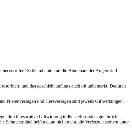
t hervorrufen! Schleimhäute und die Bindehaut der Augen sind
rt resorbiert, und das geschieht anfangs auch oft unbemerkt. Dadurch
nd Nierenversagen und Herzversagen sind jeweils Giftwirkungen,
gel durch resorptive Giftwirkung tödlich. Besonders gefährlich ist,
che Schmerzmittel helfen dann nicht mehr, die Verletzten sterben unter