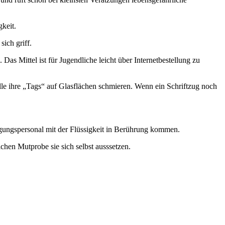
gkeit.
ich griff.
as Mittel ist für Jugendliche leicht über Internetbestellung zu
nelle ihre „Tags“ auf Glasflächen schmieren. Wenn ein Schriftzug noch
ungspersonal mit der Flüssigkeit in Berührung kommen.
chen Mutprobe sie sich selbst ausssetzen.