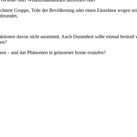
eichnete Gruppe, Teile der Bevölkerung oder einen Einzelnen wegen se
rleumdet,
edaktionen davon nicht ausnimmt. Auch Dummheit sollte einmal bestraft 
zen?
en – und das Phänomen in gelassener Ironie ersäufen?