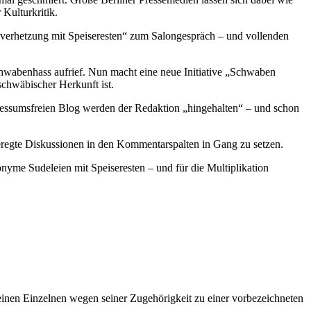
Kulturkritik.
rhetzung mit Speiseresten“ zum Salongespräch – und vollenden
wabenhass aufrief. Nun macht eine neue Initiative „Schwaben
schwäbischer Herkunft ist.
essumsfreien Blog werden der Redaktion „hingehalten“ – und schon
eregte Diskussionen in den Kommentarspalten in Gang zu setzen.
onyme Sudeleien mit Speiseresten – und für die Multiplikation
 einen Einzelnen wegen seiner Zugehörigkeit zu einer vorbezeichneten