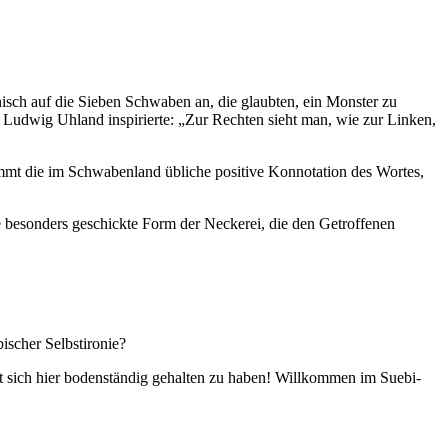
isch auf die Sieben Schwaben an, die glaubten, ein Monster zu
 Ludwig Uhland inspirierte: „Zur Rechten sieht man, wie zur Linken,
mmt die im Schwabenland übliche positive Konnotation des Wortes,
e besonders geschickte Form der Neckerei, die den Getroffenen
ischer Selbstironie?
t sich hier bodenständig gehalten zu haben! Willkommen im Suebi-