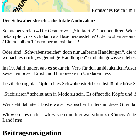
Römisches Reich um 12
Der Schwabenstreich – die totale Ambivalenz
Schwabenstreich – Die Gegner von „Stuttgart 21“ nennen ihren Widers
bekämpfen, das sich dann als Hase herausstellte? Oder wollen sie an
/ Einen halben Türken heruntersinken“?
Oder sind „Schwabenstreiche“ doch nur „alberne Handlungen“, die t
wonach es doch „wagemutige Handlungen“ sind, die gewisse intellekt
Im 19. Jahrhundert gab es sogar ein Verb für den ambivalenden Ausd
zwischen bösen Ernst und Humoreske im Unklaren liess.
Letztlich sorgt das Opfer eines Schwabenstreichs selbst für die böse 
„Suebisieren“ scheint nun in Mode zu sein. Es öffnet die Köpfe und 
Wer steht dahinter? Löst etwa schwäbischer Hintersinn diese Gueril
Wir wissen es nicht – wir wissen nur: hier war schon zu Römers Zeite
Land! m/s
Beitragsnavigation