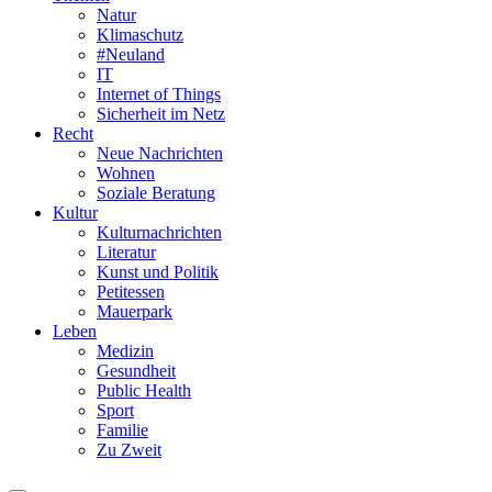
Natur
Klimaschutz
#Neuland
IT
Internet of Things
Sicherheit im Netz
Recht
Neue Nachrichten
Wohnen
Soziale Beratung
Kultur
Kulturnachrichten
Literatur
Kunst und Politik
Petitessen
Mauerpark
Leben
Medizin
Gesundheit
Public Health
Sport
Familie
Zu Zweit