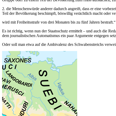
2. die Menschenwürde anderer dadurch angreift, dass er eine vorbez
Teil der Bevölkerung beschimpft, böswillig verächtlich macht oder ve
wird mit Freiheitsstrafe von drei Monaten bis zu fünf Jahren bestraft.“
Es ist richtig, wenn nun der Staatsschutz ermittelt – und auch die R
dem journalistischen Automatismus ein paar Argumente entgegen set
Oder soll man etwa auf die Ambivalenz des Schwabenstreichs verweis