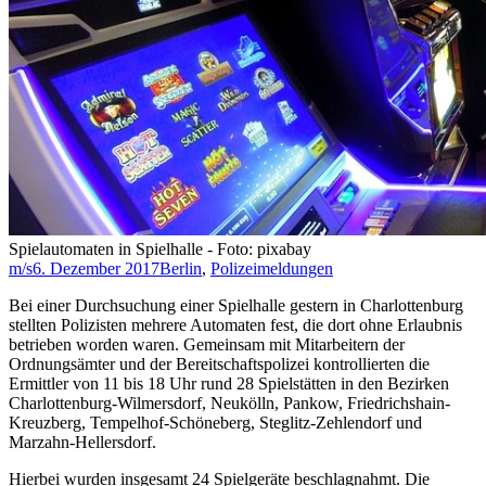
Spielautomaten in Spielhalle - Foto: pixabay
m/s
6. Dezember 2017
Berlin
,
Polizeimeldungen
Bei einer Durchsuchung einer Spielhalle gestern in Charlottenburg
stellten Polizisten mehrere Automaten fest, die dort ohne Erlaubnis
betrieben worden waren. Gemeinsam mit Mitarbeitern der
Ordnungsämter und der Bereitschaftspolizei kontrollierten die
Ermittler von 11 bis 18 Uhr rund 28 Spielstätten in den Bezirken
Charlottenburg-Wilmersdorf, Neukölln, Pankow, Friedrichshain-
Kreuzberg, Tempelhof-Schöneberg, Steglitz-Zehlendorf und
Marzahn-Hellersdorf.
Hierbei wurden insgesamt 24 Spielgeräte beschlagnahmt. Die