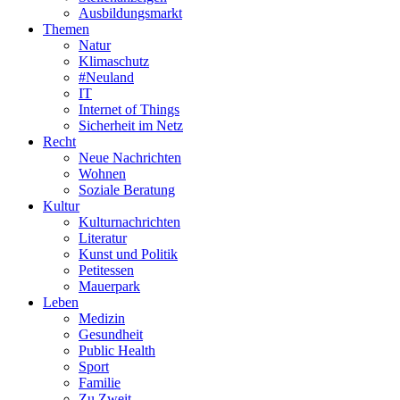
Ausbildungsmarkt
Themen
Natur
Klimaschutz
#Neuland
IT
Internet of Things
Sicherheit im Netz
Recht
Neue Nachrichten
Wohnen
Soziale Beratung
Kultur
Kulturnachrichten
Literatur
Kunst und Politik
Petitessen
Mauerpark
Leben
Medizin
Gesundheit
Public Health
Sport
Familie
Zu Zweit