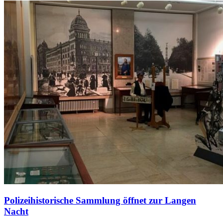
Polizeihistorische Sammlung öffnet zur Langen
Nacht