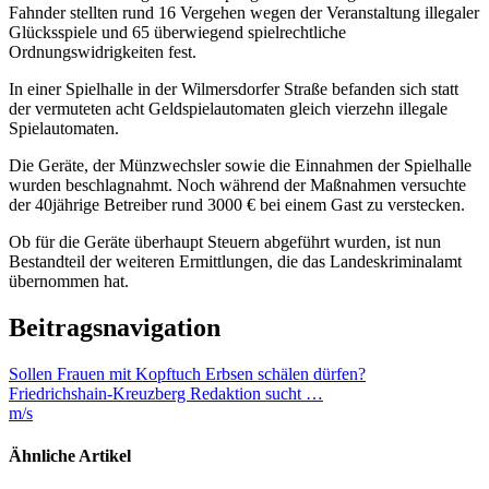
Fahnder stellten rund 16 Vergehen wegen der Veranstaltung illegaler
Glücksspiele und 65 überwiegend spielrechtliche
Ordnungswidrigkeiten fest.
In einer Spielhalle in der Wilmersdorfer Straße befanden sich statt
der vermuteten acht Geldspielautomaten gleich vierzehn illegale
Spielautomaten.
Die Geräte, der Münzwechsler sowie die Einnahmen der Spielhalle
wurden beschlagnahmt. Noch während der Maßnahmen versuchte
der 40jährige Betreiber rund 3000 € bei einem Gast zu verstecken.
Ob für die Geräte überhaupt Steuern abgeführt wurden, ist nun
Bestandteil der weiteren Ermittlungen, die das Landeskriminalamt
übernommen hat.
Beitragsnavigation
Sollen Frauen mit Kopftuch Erbsen schälen dürfen?
Friedrichshain-Kreuzberg Redaktion sucht …
m/s
Ähnliche Artikel