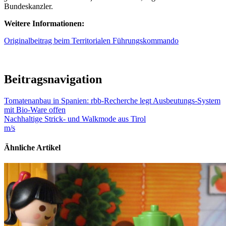
Bundeskanzler.
Weitere Informationen:
Originalbeitrag beim Territorialen Führungskommando
Beitragsnavigation
Tomatenanbau in Spanien: rbb-Recherche legt Ausbeutungs-System
mit Bio-Ware offen
Nachhaltige Strick- und Walkmode aus Tirol
m/s
Ähnliche Artikel