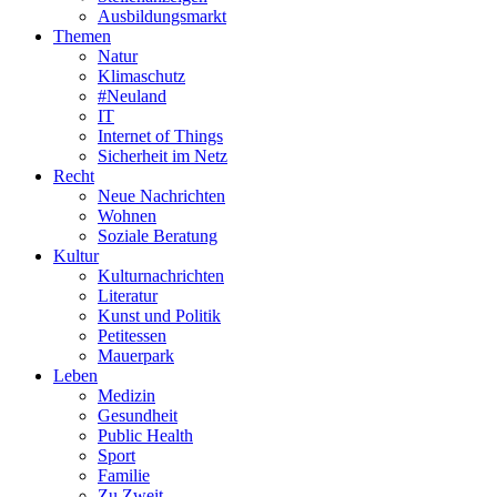
Ausbildungsmarkt
Themen
Natur
Klimaschutz
#Neuland
IT
Internet of Things
Sicherheit im Netz
Recht
Neue Nachrichten
Wohnen
Soziale Beratung
Kultur
Kulturnachrichten
Literatur
Kunst und Politik
Petitessen
Mauerpark
Leben
Medizin
Gesundheit
Public Health
Sport
Familie
Zu Zweit