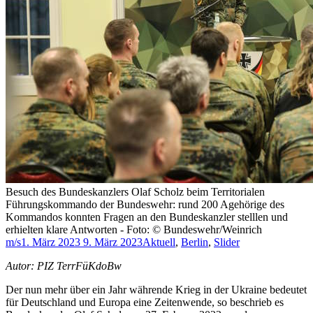
Besuch des Bundeskanzlers Olaf Scholz beim Territorialen
Führungskommando der Bundeswehr: rund 200 Agehörige des
Kommandos konnten Fragen an den Bundeskanzler stelllen und
erhielten klare Antworten - Foto: © Bundeswehr/Weinrich
m/s
1. März 2023
9. März 2023
Aktuell
,
Berlin
,
Slider
Autor: PIZ TerrFüKdoBw
Der nun mehr über ein Jahr währende Krieg in der Ukraine bedeutet
für Deutschland und Europa eine Zeitenwende, so beschrieb es