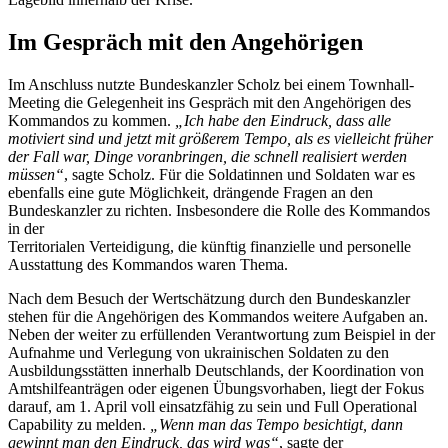
Im Gespräch mit den Angehörigen
Im Anschluss nutzte Bundeskanzler Scholz bei einem Townhall-
Meeting die Gelegenheit ins Gespräch mit den Angehörigen des
Kommandos zu kommen.
„Ich habe den Eindruck, dass alle
motiviert sind und jetzt mit größerem Tempo, als es vielleicht früher
der Fall war, Dinge voranbringen, die schnell realisiert werden
müssen“
, sagte Scholz. Für die Soldatinnen und Soldaten war es
ebenfalls eine gute Möglichkeit, drängende Fragen an den
Bundeskanzler zu richten. Insbesondere die Rolle des Kommandos
in der
Territorialen Verteidigung, die künftig finanzielle und personelle
Ausstattung des Kommandos waren Thema.
Nach dem Besuch der Wertschätzung durch den Bundeskanzler
stehen für die Angehörigen des Kommandos weitere Aufgaben an.
Neben der weiter zu erfüllenden Verantwortung zum Beispiel in der
Aufnahme und Verlegung von ukrainischen Soldaten zu den
Ausbildungsstätten innerhalb Deutschlands, der Koordination von
Amtshilfeanträgen oder eigenen Übungsvorhaben, liegt der Fokus
darauf, am 1. April voll einsatzfähig zu sein und Full Operational
Capability zu melden.
„Wenn man das Tempo besichtigt, dann
gewinnt man den Eindruck, das wird was“
, sagte der