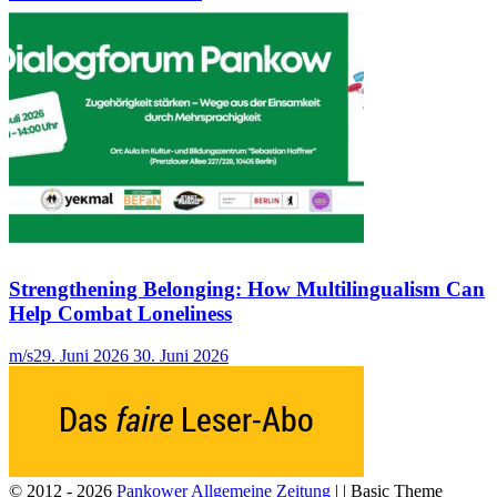
Strengthening Belonging: How Multilingualism Can
Help Combat Loneliness
m/s
29. Juni 2026
30. Juni 2026
© 2012 - 2026
Pankower Allgemeine Zeitung
| | Basic Theme