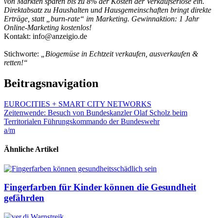
von Märkten sparen bis zu 8% der Kosten der Verkaufserlöse ein.
Direktabsatz zu Haushalten und Hausgemeinschaften bringt direkte
Erträge, statt „burn-rate“ im Marketing. Gewinnaktion: 1 Jahr
Online-Marketing kostenlos!
Kontakt: info@anzeigio.de
Stichworte:
„Biogemüse in Echtzeit verkaufen, ausverkaufen &
retten!“
Beitragsnavigation
EUROCITIES + SMART CITY NETWORKS
Zeitenwende: Besuch von Bundeskanzler Olaf Scholz beim
Territorialen Führungskommando der Bundeswehr
a/m
Ähnliche Artikel
Fingerfarben für Kinder können die Gesundheit
gefährden