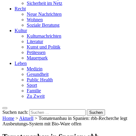
Sicherheit im Netz
Recht
Neue Nachrichten
Wohnen
Soziale Beratung
Kultur
Kulturnachrichten
Literatur
Kunst und Politik
Petitessen
Mauerpark
Leben
Medizin
Gesundheit
Public Health
Sport
Familie
Zu Zweit
Suchen nach:
Home
>
Aktuell
>
Tomatenanbau in Spanien: rbb-Recherche legt
Ausbeutungs-System mit Bio-Ware offen