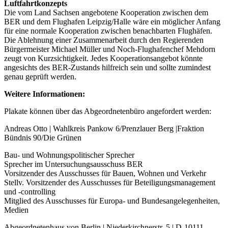
Luftfahrtkonzepts
Die vom Land Sachsen angebotene Kooperation zwischen dem
BER und dem Flughafen Leipzig/Halle wäre ein möglicher Anfang
für eine normale Kooperation zwischen benachbarten Flughäfen.
Die Ablehnung einer Zusammenarbeit durch den Regierenden
Bürgermeister Michael Müller und Noch-Flughafenchef Mehdorn
zeugt von Kurzsichtigkeit. Jedes Kooperationsangebot könnte
angesichts des BER-Zustands hilfreich sein und sollte zumindest
genau geprüft werden.
Weitere Informationen:
Plakate können über das Abgeordnetenbüro angefordert werden:
Andreas Otto | Wahlkreis Pankow 6/Prenzlauer Berg |Fraktion
Bündnis 90/Die Grünen
Bau- und Wohnungspolitischer Sprecher
Sprecher im Untersuchungsausschuss BER
Vorsitzender des Ausschusses für Bauen, Wohnen und Verkehr
Stellv. Vorsitzender des Ausschusses für Beteiligungsmanagement
und -controlling
Mitglied des Ausschusses für Europa- und Bundesangelegenheiten,
Medien
Abgeordnetenhaus von Berlin | Niederkirchnerstr. 5 | D-10111