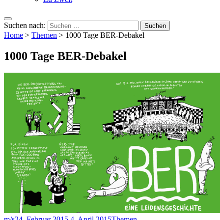
Suchen nach:
Home
>
Themen
>
1000 Tage BER-Debakel
1000 Tage BER-Debakel
m/s
24. Februar 2015
4. April 2015
Themen