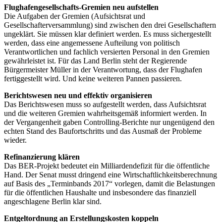
Flughafengesellschafts-Gremien neu aufstellen
Die Aufgaben der Gremien (Aufsichtsrat und
Gesellschafterversammlung) sind zwischen den drei Gesellschaftern
ungeklärt. Sie müssen klar definiert werden. Es muss sichergestellt
werden, dass eine angemessene Aufteilung von politisch
Verantwortlichen und fachlich versierten Personal in den Gremien
gewährleistet ist. Für das Land Berlin steht der Regierende
Bürgermeister Müller in der Verantwortung, dass der Flughafen
fertiggestellt wird. Und keine weiteren Pannen passieren.
Berichtswesen neu und effektiv organisieren
Das Berichtswesen muss so aufgestellt werden, dass Aufsichtsrat
und die weiteren Gremien wahrheitsgemäß informiert werden. In
der Vergangenheit gaben Controlling-Berichte nur ungenügend den
echten Stand des Baufortschritts und das Ausmaß der Probleme
wieder.
Refinanzierung klären
Das BER-Projekt bedeutet ein Milliardendefizit für die öffentliche
Hand. Der Senat musst dringend eine Wirtschaftlichkeitsberechnung
auf Basis des „Terminbands 2017“ vorlegen, damit die Belastungen
für die öffentlichen Haushalte und insbesondere das finanziell
angeschlagene Berlin klar sind.
Entgeltordnung an Erstellungskosten koppeln