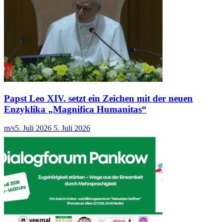
Papst Leo XIV. setzt ein Zeichen mit der neuen
Enzyklika „Magnifica Humanitas“
m/s
5. Juli 2026
5. Juli 2026