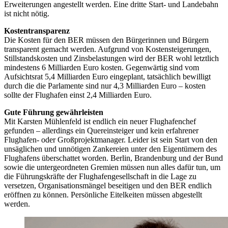
Erweiterungen angestellt werden. Eine dritte Start- und Landebahn
ist nicht nötig.
Kostentransparenz
Die Kosten für den BER müssen den Bürgerinnen und Bürgern
transparent gemacht werden. Aufgrund von Kostensteigerungen,
Stillstandskosten und Zinsbelastungen wird der BER wohl letztlich
mindestens 6 Milliarden Euro kosten. Gegenwärtig sind vom
Aufsichtsrat 5,4 Milliarden Euro eingeplant, tatsächlich bewilligt
durch die die Parlamente sind nur 4,3 Milliarden Euro – kosten
sollte der Flughafen einst 2,4 Milliarden Euro.
Gute Führung gewährleisten
Mit Karsten Mühlenfeld ist endlich ein neuer Flughafenchef
gefunden – allerdings ein Quereinsteiger und kein erfahrener
Flughafen- oder Großprojektmanager. Leider ist sein Start von den
unsäglichen und unnötigen Zankereien unter den Eigentümern des
Flughafens überschattet worden. Berlin, Brandenburg und der Bund
sowie die untergeordneten Gremien müssen nun alles dafür tun, um
die Führungskräfte der Flughafengesellschaft in die Lage zu
versetzen, Organisationsmängel beseitigen und den BER endlich
eröffnen zu können. Persönliche Eitelkeiten müssen abgestellt
werden.