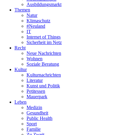
Ausbildungsmarkt
Themen
Natur
Klimaschutz
#Neuland
IT
Internet of Things
Sicherheit im Netz
Recht
Neue Nachrichten
Wohnen
Soziale Beratung
Kultur
Kulturnachrichten
Literatur
Kunst und Politik
Petitessen
Mauerpark
Leben
Medizin
Gesundheit
Public Health
Sport
Familie
Zu Zweit