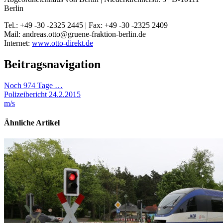
Berlin
Tel.: +49 -30 -2325 2445 | Fax: +49 -30 -2325 2409
Mail: andreas.otto@gruene-fraktion-berlin.de
Internet:
www.otto-direkt.de
Beitragsnavigation
Noch 974 Tage …
Polizeibericht 24.2.2015
m/s
Ähnliche Artikel