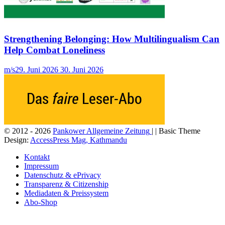
Strengthening Belonging: How Multilingualism Can
Help Combat Loneliness
m/s
29. Juni 2026
30. Juni 2026
© 2012 - 2026
Pankower Allgemeine Zeitung
| | Basic Theme
Design:
AccessPress Mag, Kathmandu
Kontakt
Impressum
Datenschutz & ePrivacy
Transparenz & Citizenship
Mediadaten & Preissystem
Abo-Shop