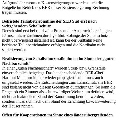
Aufgrund der enormen Kostensteigerungen werden auch die
Entgelte im Betrieb des BER dieser Kostensteigerung Rechnung
tragen müssen.
Befristete Teilinbetriebnahme der SLB Süd erst nach
weitgehendem Schallschutz
Derzeit sind erst bei rund zehn Prozent der Anspruchsberechtigten
Lärmschutzmaßnahmen durchgeführt. Solange der Schallschutz
nicht überwiegend installiert ist, kann bei der Südbahn keine
befristete Teilinbetriebnahme erfolgen und die Nordbahn nicht
saniert werden.
Realisierung von Schallschutzmaßnahmen im Sinne der „guten
Nachbarschaft“
In einer „guten Nachbarschaft“ werden Streit- bzw. Grenzfälle
einvernehmlich beigelegt. Das hat der scheidende BER-Chef
Hartmut Mehdorn immer wieder propagiert – und muss auch
umgesetzt werden. Die Entscheidungen zum Lärmschutz am BER
sind bislang nicht von diesem Gedanken durchdrungen. So kann die
Frage, ob ein Zimmer als schutzwürdiger Wohnraum definiert wird,
nicht nach aktuellem Stand der Bauordnung beurteilt werden,
sondern muss sich nach dem Stand der Errichtung bzw. Erweiterung
der Häuser richten.
Offen für Kooperationen im Sinne eines länderübergreifenden