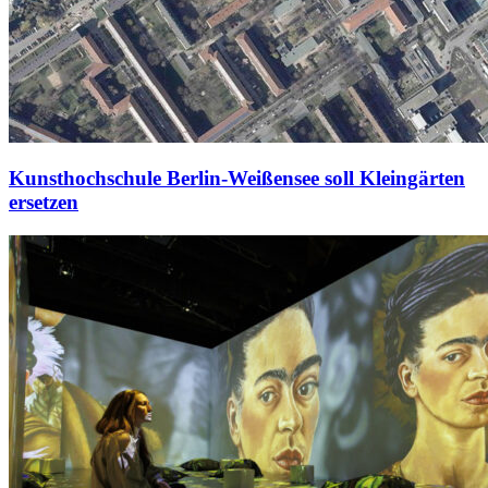
Kunsthochschule Berlin-Weißensee soll Kleingärten
ersetzen