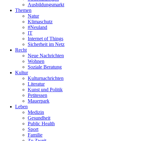
Ausbildungsmarkt
Themen
Natur
Klimaschutz
#Neuland
IT
Internet of Things
Sicherheit im Netz
Recht
Neue Nachrichten
Wohnen
Soziale Beratung
Kultur
Kulturnachrichten
Literatur
Kunst und Politik
Petitessen
Mauerpark
Leben
Medizin
Gesundheit
Public Health
Sport
Familie
Zu Zweit