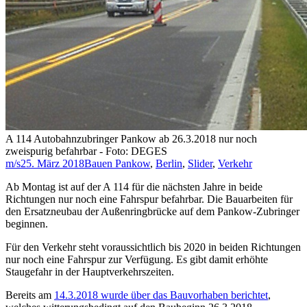
A 114 Autobahnzubringer Pankow ab 26.3.2018 nur noch
zweispurig befahrbar - Foto: DEGES
m/s
25. März 2018
Bauen Pankow
,
Berlin
,
Slider
,
Verkehr
Ab Montag ist auf der A 114 für die nächsten Jahre in beide
Richtungen nur noch eine Fahrspur befahrbar. Die Bauarbeiten für
den Ersatzneubau der Außenringbrücke auf dem Pankow-Zubringer
beginnen.
Für den Verkehr steht voraussichtlich bis 2020 in beiden Richtungen
nur noch eine Fahrspur zur Verfügung. Es gibt damit erhöhte
Staugefahr in der Hauptverkehrszeiten.
Bereits am
14.3.2018 wurde über das Bauvorhaben berichtet
,