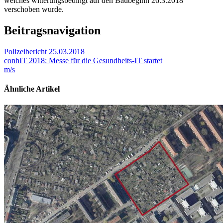
welches witterungsbedingt auf den Baubeginn 26.3.2018
verschoben wurde.
Beitragsnavigation
Polizeibericht 25.03.2018
conhIT 2018: Messe für die Gesundheits-IT startet
m/s
Ähnliche Artikel