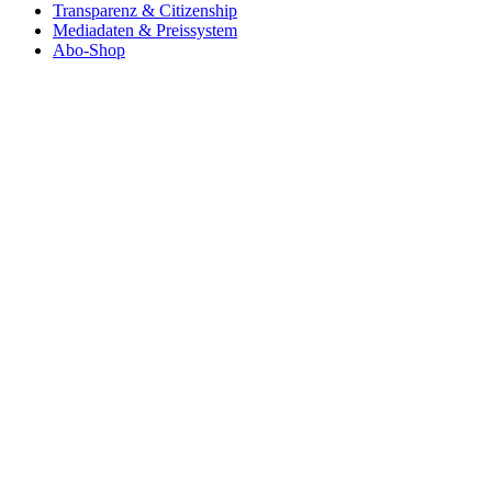
Transparenz & Citizenship
Mediadaten & Preissystem
Abo-Shop