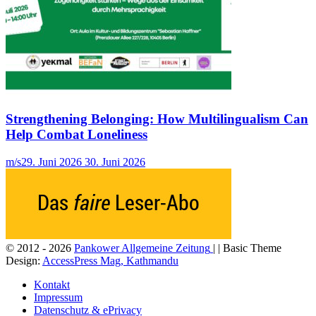
Strengthening Belonging: How Multilingualism Can
Help Combat Loneliness
m/s
29. Juni 2026
30. Juni 2026
© 2012 - 2026
Pankower Allgemeine Zeitung
| | Basic Theme
Design:
AccessPress Mag, Kathmandu
Kontakt
Impressum
Datenschutz & ePrivacy