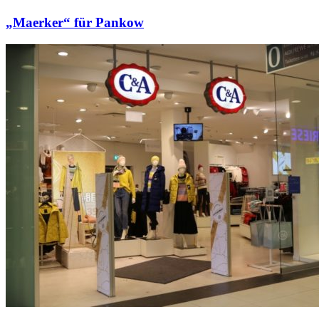
„Maerker“ für Pankow