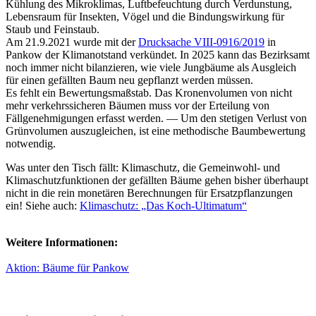
Kühlung des Mikroklimas, Luftbefeuchtung durch Verdunstung,
Lebensraum für Insekten, Vögel und die Bindungswirkung für
Staub und Feinstaub.
Am 21.9.2021 wurde mit der
Drucksache VIII-0916/2019
in
Pankow der Klimanotstand verkündet. In 2025 kann das Bezirksamt
noch immer nicht bilanzieren, wie viele Jungbäume als Ausgleich
für einen gefällten Baum neu gepflanzt werden müssen.
Es fehlt ein Bewertungsmaßstab. Das Kronenvolumen von nicht
mehr verkehrssicheren Bäumen muss vor der Erteilung von
Fällgenehmigungen erfasst werden. — Um den stetigen Verlust von
Grünvolumen auszugleichen, ist eine methodische Baumbewertung
notwendig.
Was unter den Tisch fällt: Klimaschutz, die Gemeinwohl- und
Klimaschutzfunktionen der gefällten Bäume gehen bisher überhaupt
nicht in die rein monetären Berechnungen für Ersatzpflanzungen
ein! Siehe auch:
Klimaschutz: „Das Koch-Ultimatum“
Weitere Informationen:
Aktion: Bäume für Pankow