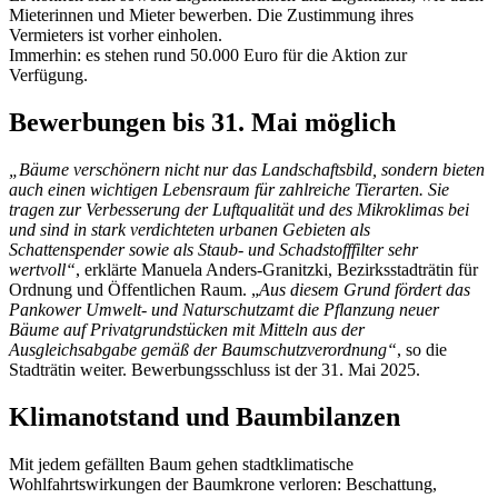
Mieterinnen und Mieter bewerben. Die Zustimmung ihres
Vermieters ist vorher einholen.
Immerhin: es stehen rund 50.000 Euro für die Aktion zur
Verfügung.
Bewerbungen bis 31. Mai möglich
„Bäume verschönern nicht nur das Landschaftsbild, sondern bieten
auch einen wichtigen Lebensraum für zahlreiche Tierarten. Sie
tragen zur Verbesserung der Luftqualität und des Mikroklimas bei
und sind in stark verdichteten urbanen Gebieten als
Schattenspender sowie als Staub- und Schadstofffilter sehr
wertvoll“
, erklärte Manuela Anders-Granitzki, Bezirksstadträtin für
Ordnung und Öffentlichen Raum. „
Aus diesem Grund fördert das
Pankower Umwelt- und Naturschutzamt die Pflanzung neuer
Bäume auf Privatgrundstücken mit Mitteln aus der
Ausgleichsabgabe gemäß der Baumschutzverordnung“
, so die
Stadträtin weiter. Bewerbungsschluss ist der 31. Mai 2025.
Klimanotstand und Baumbilanzen
Mit jedem gefällten Baum gehen stadtklimatische
Wohlfahrtswirkungen der Baumkrone verloren: Beschattung,