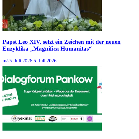
Papst Leo XIV. setzt ein Zeichen mit der neuen
Enzyklika „Magnifica Humanitas“
m/s
5. Juli 2026
5. Juli 2026