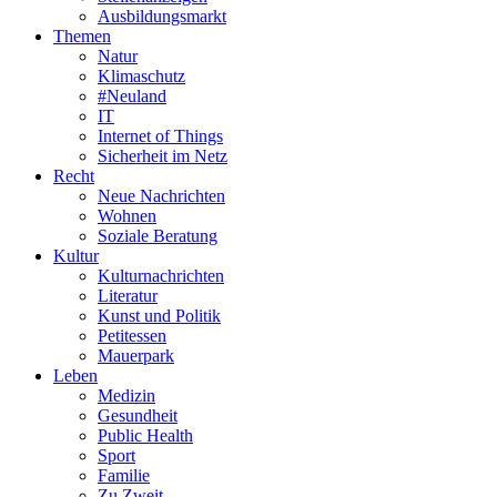
Ausbildungsmarkt
Themen
Natur
Klimaschutz
#Neuland
IT
Internet of Things
Sicherheit im Netz
Recht
Neue Nachrichten
Wohnen
Soziale Beratung
Kultur
Kulturnachrichten
Literatur
Kunst und Politik
Petitessen
Mauerpark
Leben
Medizin
Gesundheit
Public Health
Sport
Familie
Zu Zweit