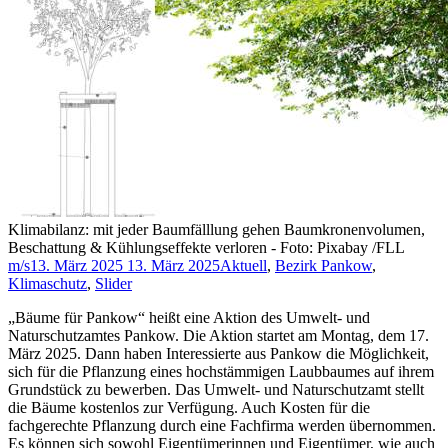
Klimabilanz: mit jeder Baumfälllung gehen Baumkronenvolumen,
Beschattung & Kühlungseffekte verloren - Foto: Pixabay /FLL
m/s
13. März 2025
13. März 2025
Aktuell
,
Bezirk Pankow
,
Klimaschutz
,
Slider
„Bäume für Pankow“ heißt eine Aktion des Umwelt- und
Naturschutzamtes Pankow. Die Aktion startet am Montag, dem 17.
März 2025. Dann haben Interessierte aus Pankow die Möglichkeit,
sich für die Pflanzung eines hochstämmigen Laubbaumes auf ihrem
Grundstück zu bewerben. Das Umwelt- und Naturschutzamt stellt
die Bäume kostenlos zur Verfügung. Auch Kosten für die
fachgerechte Pflanzung durch eine Fachfirma werden übernommen.
Es können sich sowohl Eigentümerinnen und Eigentümer, wie auch