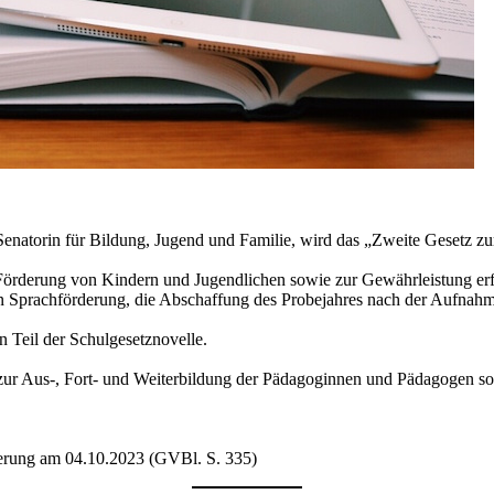
enatorin für Bildung, Jugend und Familie, wird das „Zweite Gesetz 
Förderung von Kindern und Jugendlichen sowie zur Gewährleistung erf
hen Sprachförderung, die Abschaffung des Probejahres nach der Aufna
n Teil der Schulgesetznovelle.
 zur Aus-, Fort- und Weiterbildung der Pädagoginnen und Pädagogen sowi
erung am 04.10.2023 (GVBl. S. 335)