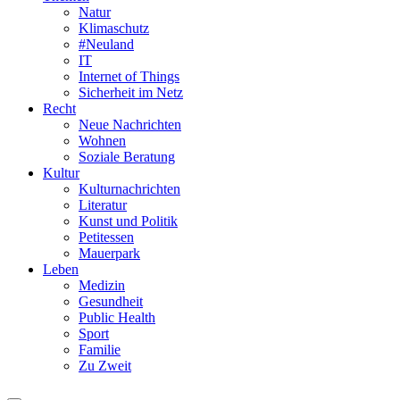
Natur
Klimaschutz
#Neuland
IT
Internet of Things
Sicherheit im Netz
Recht
Neue Nachrichten
Wohnen
Soziale Beratung
Kultur
Kulturnachrichten
Literatur
Kunst und Politik
Petitessen
Mauerpark
Leben
Medizin
Gesundheit
Public Health
Sport
Familie
Zu Zweit