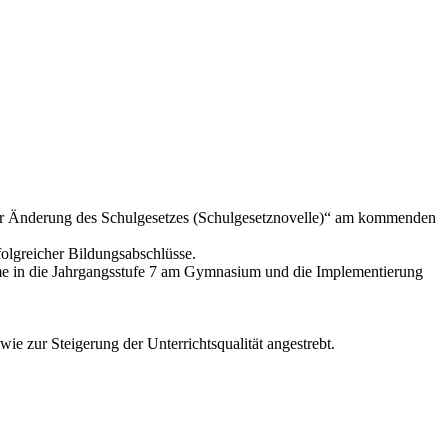
zur Änderung des Schulgesetzes (Schulgesetznovelle)“ am kommenden
olgreicher Bildungsabschlüsse.
hme in die Jahrgangsstufe 7 am Gymnasium und die Implementierung
e zur Steigerung der Unterrichtsqualität angestrebt.