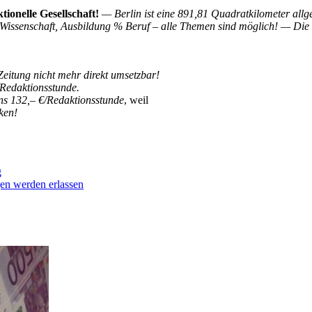
ionelle Gesellschaft!
— Berlin ist eine 891,81 Quadratkilometer allg
Wissenschaft, Ausbildung % Beruf – alle Themen sind möglich! — Die F
eitung nicht mehr direkt umsetzbar!
/Redaktionsstunde.
ns 132,– €/Redaktionsstunde
, weil
ken!
g
en werden erlassen