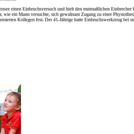
ensee einen Einbruchsversuch und hielt den mutmaßlichen Einbrecher bis
r, wie ein Mann versuchte, sich gewaltsam Zugang zu einer Physiothera
larmierten Kollegen fest. Der 41-Jährige hatte Einbruchswerkzeug bei s