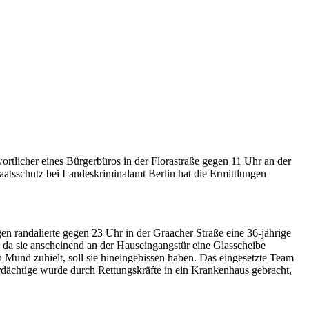
rtlicher eines Bürgerbüros in der Florastraße gegen 11 Uhr an der
taatsschutz bei Landeskriminalamt Berlin hat die Ermittlungen
gen randalierte gegen 23 Uhr in der Graacher Straße eine 36-jährige
, da sie anscheinend an der Hauseingangstür eine Glasscheibe
n Mund zuhielt, soll sie hineingebissen haben. Das eingesetzte Team
erdächtige wurde durch Rettungskräfte in ein Krankenhaus gebracht,