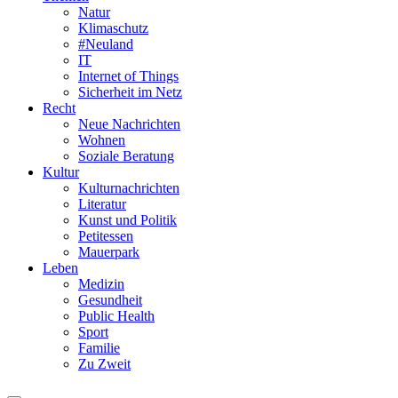
Natur
Klimaschutz
#Neuland
IT
Internet of Things
Sicherheit im Netz
Recht
Neue Nachrichten
Wohnen
Soziale Beratung
Kultur
Kulturnachrichten
Literatur
Kunst und Politik
Petitessen
Mauerpark
Leben
Medizin
Gesundheit
Public Health
Sport
Familie
Zu Zweit