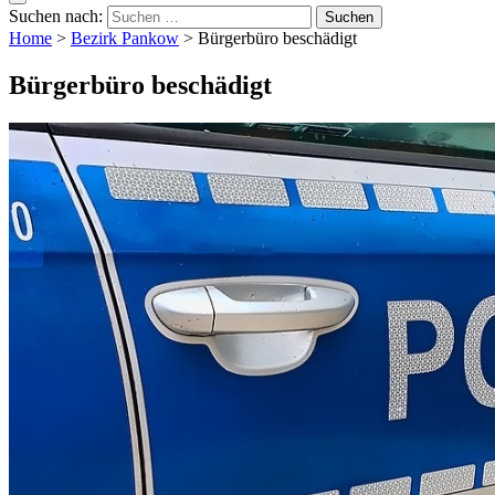
Suchen nach:
Home
>
Bezirk Pankow
>
Bürgerbüro beschädigt
Bürgerbüro beschädigt