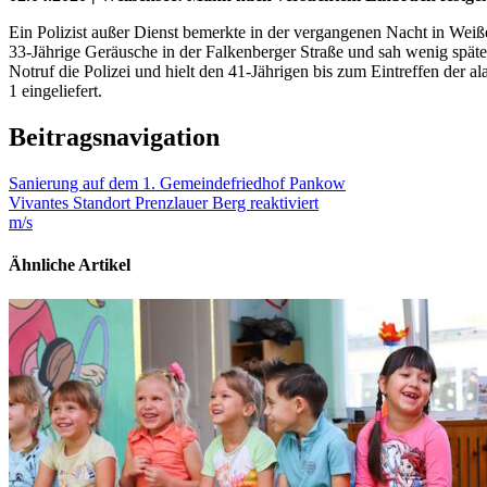
Ein Polizist außer Dienst bemerkte in der vergangenen Nacht in Weiß
33-Jährige Geräusche in der Falkenberger Straße und sah wenig späte
Notruf die Polizei und hielt den 41-Jährigen bis zum Eintreffen der a
1 eingeliefert.
Beitragsnavigation
Sanierung auf dem 1. Gemeindefriedhof Pankow
Vivantes Standort Prenzlauer Berg reaktiviert
m/s
Ähnliche Artikel