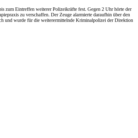
 zum Eintreffen weiterer Polizeikräfte fest. Gegen 2 Uhr hörte der
piepraxis zu verschaffen. Der Zeuge alarmierte daraufhin über den
ich und wurde für die weiterermittelnde Kriminalpolizei der Direktion