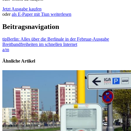
Jetzt Ausgabe kaufen
oder
als E-Paper mit Tiun weiterlesen
Beitragsnavigation
tipBerlin: Alles über die Berlinale in der Februar-Ausgabe
Breitbandfreiheiten im schnellen Internet
a/m
Ähnliche Artikel