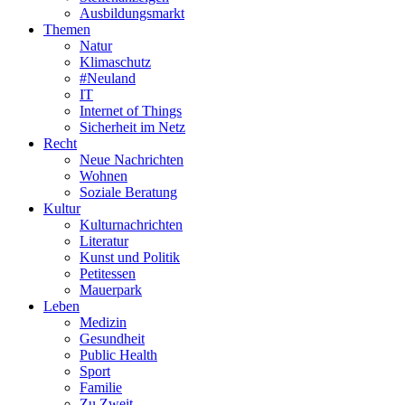
Ausbildungsmarkt
Themen
Natur
Klimaschutz
#Neuland
IT
Internet of Things
Sicherheit im Netz
Recht
Neue Nachrichten
Wohnen
Soziale Beratung
Kultur
Kulturnachrichten
Literatur
Kunst und Politik
Petitessen
Mauerpark
Leben
Medizin
Gesundheit
Public Health
Sport
Familie
Zu Zweit