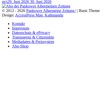
m/s
29. Juni 2026
30. Juni 2026
© 2012 - 2026
Pankower Allgemeine Zeitung
| | Basic Theme
Design:
AccessPress Mag, Kathmandu
Kontakt
Impressum
Datenschutz & ePrivacy
Transparenz & Citizenship
Mediadaten & Preissystem
Abo-Shop