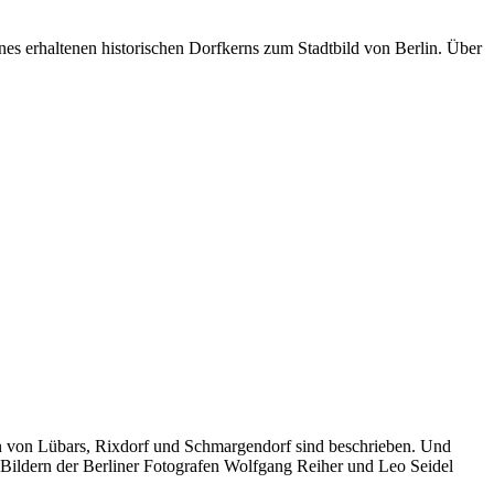
s erhaltenen historischen Dorfkerns zum Stadtbild von Berlin. Über
en von Lübars, Rixdorf und Schmargendorf sind beschrieben. Und
Bildern der Berliner Fotografen Wolfgang Reiher und Leo Seidel