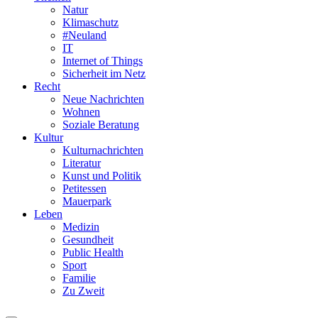
Natur
Klimaschutz
#Neuland
IT
Internet of Things
Sicherheit im Netz
Recht
Neue Nachrichten
Wohnen
Soziale Beratung
Kultur
Kulturnachrichten
Literatur
Kunst und Politik
Petitessen
Mauerpark
Leben
Medizin
Gesundheit
Public Health
Sport
Familie
Zu Zweit