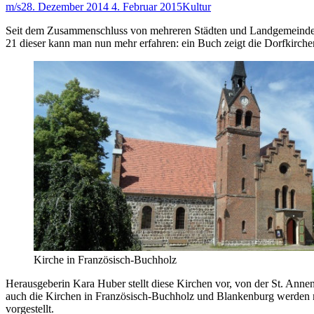
m/s
28. Dezember 2014
4. Februar 2015
Kultur
Seit dem Zusammenschluss von mehreren Städten und Landgemeinden z
21 dieser kann man nun mehr erfahren: ein Buch zeigt die Dorfkirche
Kirche in Französisch-Buchholz
Herausgeberin Kara Huber stellt diese Kirchen vor, von der St. Ann
auch die Kirchen in Französisch-Buchholz und Blankenburg werden mi
vorgestellt.