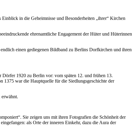
 Einblick in die Geheimnisse und Besonderheiten „ihrer“ Kirchen
s beeindruckende ehrenamtliche Engagement der Hüter und Hüterinnen
m endlich einen gediegenen Bildband zu Berlins Dorfkirchen und ihren
r Dörfer 1920 zu Berlin vor: vom späten 12. und frühen 13.
on 1375 war die Hauptquelle für die Siedlungsgeschichte der
h erwähnt.
oniert“. Sie zeigen uns mit ihren Fotografien die Schönheit der
ingefangen: als Orte der inneren Einkehr, dazu die Aura der