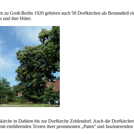
u Groß-Berlin 1920 gehören auch 50 Dorfkirchen als Bestandteil eine
n und ihre Hüter.
enkirche in Dahlem bis zur Dorfkirche Zehlendorf. Auch die Dorfkirch
t einführenden Texten ihrer prominenten „Paten“ und faszinierenden 