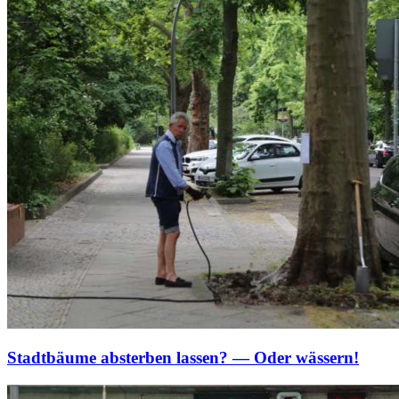
Stadtbäume absterben lassen? — Oder wässern!