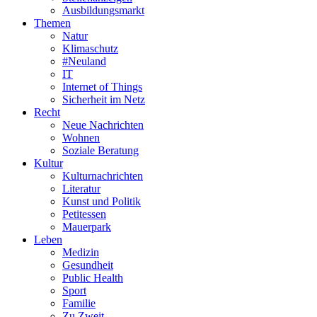
Ausbildungsmarkt
Themen
Natur
Klimaschutz
#Neuland
IT
Internet of Things
Sicherheit im Netz
Recht
Neue Nachrichten
Wohnen
Soziale Beratung
Kultur
Kulturnachrichten
Literatur
Kunst und Politik
Petitessen
Mauerpark
Leben
Medizin
Gesundheit
Public Health
Sport
Familie
Zu Zweit