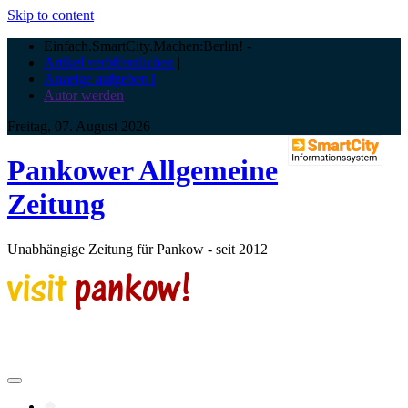
Skip to content
Einfach.SmartCity.Machen:Berlin!
-
Artikel veröffentlichen
|
Anzeige aufgeben |
Autor werden
Freitag, 07. August 2026
Pankower Allgemeine
Zeitung
Unabhängige Zeitung für Pankow - seit 2012