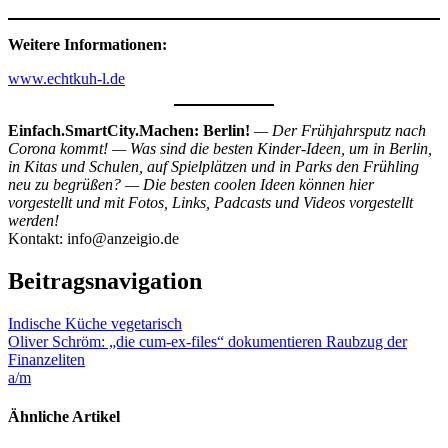
Weitere Informationen:
www.echtkuh-l.de
Einfach.SmartCity.Machen: Berlin!
— Der Frühjahrsputz nach
Corona kommt! — Was sind die besten Kinder-Ideen, um in Berlin,
in Kitas und Schulen, auf Spielplätzen und in Parks den Frühling
neu zu begrüßen? — Die besten coolen Ideen können hier
vorgestellt und mit Fotos, Links, Padcasts und Videos vorgestellt
werden!
Kontakt: info@anzeigio.de
Beitragsnavigation
Indische Küche vegetarisch
Oliver Schröm: „die cum-ex-files“ dokumentieren Raubzug der
Finanzeliten
a/m
Ähnliche Artikel