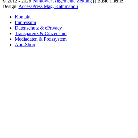
© 2012 - 2026
Pankower Allgemeine Zeitung
| | Basic Theme
Design:
AccessPress Mag, Kathmandu
Kontakt
Impressum
Datenschutz & ePrivacy
Transparenz & Citizenship
Mediadaten & Preissystem
Abo-Shop