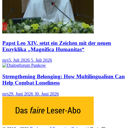
Papst Leo XIV. setzt ein Zeichen mit der neuen
Enzyklika „Magnifica Humanitas“
m/s
5. Juli 2026
5. Juli 2026
Strengthening Belonging: How Multilingualism Can
Help Combat Loneliness
m/s
29. Juni 2026
30. Juni 2026