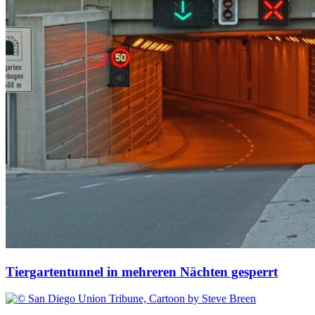
Tiergartentunnel in mehreren Nächten gesperrt