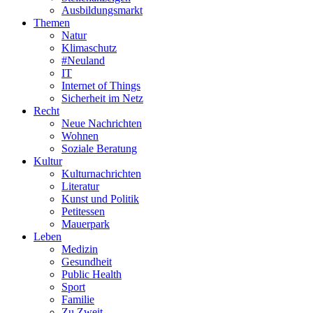
Ausbildungsmarkt
Themen
Natur
Klimaschutz
#Neuland
IT
Internet of Things
Sicherheit im Netz
Recht
Neue Nachrichten
Wohnen
Soziale Beratung
Kultur
Kulturnachrichten
Literatur
Kunst und Politik
Petitessen
Mauerpark
Leben
Medizin
Gesundheit
Public Health
Sport
Familie
Zu Zweit