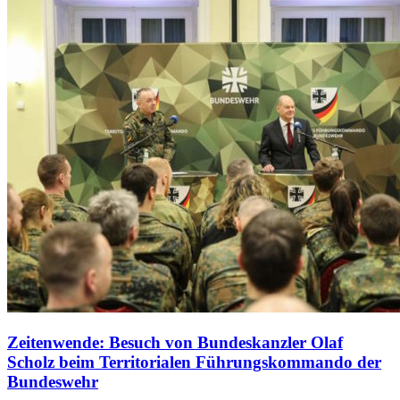
Zeitenwende: Besuch von Bundeskanzler Olaf
Scholz beim Territorialen Führungskommando der
Bundeswehr