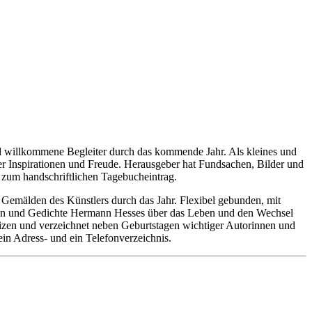
d willkommene Begleiter durch das kommende Jahr. Als kleines und
er Inspirationen und Freude. Herausgeber hat Fundsachen, Bilder und
 zum handschriftlichen Tagebucheintrag.
Gemälden des Künstlers durch das Jahr. Flexibel gebunden, mit
hten und Gedichte Hermann Hesses über das Leben und den Wechsel
Notizen und verzeichnet neben Geburtstagen wichtiger Autorinnen und
in Adress- und ein Telefonverzeichnis.