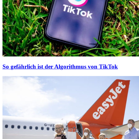
So gefährlich ist der Algorithmus von TikTok