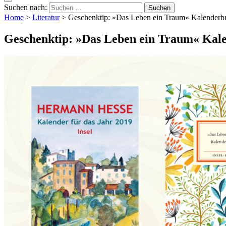
Suchen nach:
Home
>
Literatur
>
Geschenktip: »Das Leben ein Traum« Kalenderb
Geschenktip: »Das Leben ein Traum« Kal