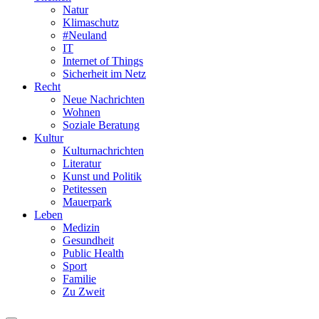
Natur
Klimaschutz
#Neuland
IT
Internet of Things
Sicherheit im Netz
Recht
Neue Nachrichten
Wohnen
Soziale Beratung
Kultur
Kulturnachrichten
Literatur
Kunst und Politik
Petitessen
Mauerpark
Leben
Medizin
Gesundheit
Public Health
Sport
Familie
Zu Zweit