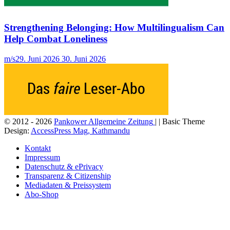
Strengthening Belonging: How Multilingualism Can
Help Combat Loneliness
m/s
29. Juni 2026
30. Juni 2026
© 2012 - 2026
Pankower Allgemeine Zeitung
| | Basic Theme
Design:
AccessPress Mag, Kathmandu
Kontakt
Impressum
Datenschutz & ePrivacy
Transparenz & Citizenship
Mediadaten & Preissystem
Abo-Shop