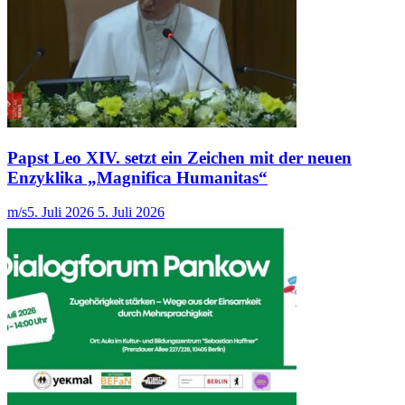
Papst Leo XIV. setzt ein Zeichen mit der neuen
Enzyklika „Magnifica Humanitas“
m/s
5. Juli 2026
5. Juli 2026