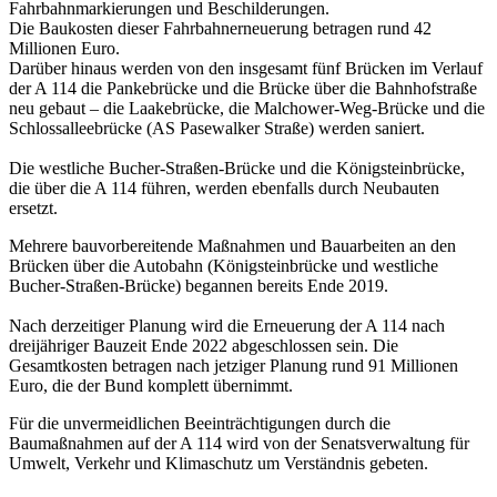
Fahrbahnmarkierungen und Beschilderungen.
Die Baukosten dieser Fahrbahnerneuerung betragen rund 42
Millionen Euro.
Darüber hinaus werden von den insgesamt fünf Brücken im Verlauf
der A 114 die Pankebrücke und die Brücke über die Bahnhofstraße
neu gebaut – die Laakebrücke, die Malchower-Weg-Brücke und die
Schlossalleebrücke (AS Pasewalker Straße) werden saniert.
Die westliche Bucher-Straßen-Brücke und die Königsteinbrücke,
die über die A 114 führen, werden ebenfalls durch Neubauten
ersetzt.
Mehrere bauvorbereitende Maßnahmen und Bauarbeiten an den
Brücken über die Autobahn (Königsteinbrücke und westliche
Bucher-Straßen-Brücke) begannen bereits Ende 2019.
Nach derzeitiger Planung wird die Erneuerung der A 114 nach
dreijähriger Bauzeit Ende 2022 abgeschlossen sein. Die
Gesamtkosten betragen nach jetziger Planung rund 91 Millionen
Euro, die der Bund komplett übernimmt.
Für die unvermeidlichen Beeinträchtigungen durch die
Baumaßnahmen auf der A 114 wird von der Senatsverwaltung für
Umwelt, Verkehr und Klimaschutz um Verständnis gebeten.