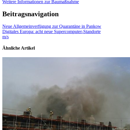
Weitere Informationen zur Baumaßnahme
Beitragsnavigation
Neue Allgemeinverfügung zur Quarantäne in Pankow
Digitales Europa: acht neue Supercomputer-Standorte
m/s
Ähnliche Artikel