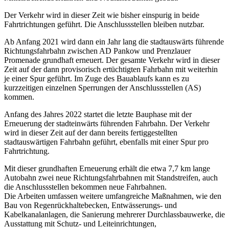
Der Verkehr wird in dieser Zeit wie bisher einspurig in beide
Fahrtrichtungen geführt. Die Anschlussstellen bleiben nutzbar.
Ab Anfang 2021 wird dann ein Jahr lang die stadtauswärts führende
Richtungsfahrbahn zwischen AD Pankow und Prenzlauer
Promenade grundhaft erneuert. Der gesamte Verkehr wird in dieser
Zeit auf der dann provisorisch ertüchtigten Fahrbahn mit weiterhin
je einer Spur geführt. Im Zuge des Bauablaufs kann es zu
kurzzeitigen einzelnen Sperrungen der Anschlussstellen (AS)
kommen.
Anfang des Jahres 2022 startet die letzte Bauphase mit der
Erneuerung der stadteinwärts führenden Fahrbahn. Der Verkehr
wird in dieser Zeit auf der dann bereits fertiggestellten
stadtauswärtigen Fahrbahn geführt, ebenfalls mit einer Spur pro
Fahrtrichtung.
Mit dieser grundhaften Erneuerung erhält die etwa 7,7 km lange
Autobahn zwei neue Richtungsfahrbahnen mit Standstreifen, auch
die Anschlussstellen bekommen neue Fahrbahnen.
Die Arbeiten umfassen weitere umfangreiche Maßnahmen, wie den
Bau von Regenrückhaltebecken, Entwässerungs- und
Kabelkanalanlagen, die Sanierung mehrerer Durchlassbauwerke, die
Ausstattung mit Schutz- und Leiteinrichtungen,