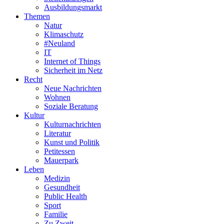
Ausbildungsmarkt
Themen
Natur
Klimaschutz
#Neuland
IT
Internet of Things
Sicherheit im Netz
Recht
Neue Nachrichten
Wohnen
Soziale Beratung
Kultur
Kulturnachrichten
Literatur
Kunst und Politik
Petitessen
Mauerpark
Leben
Medizin
Gesundheit
Public Health
Sport
Familie
Zu Zweit