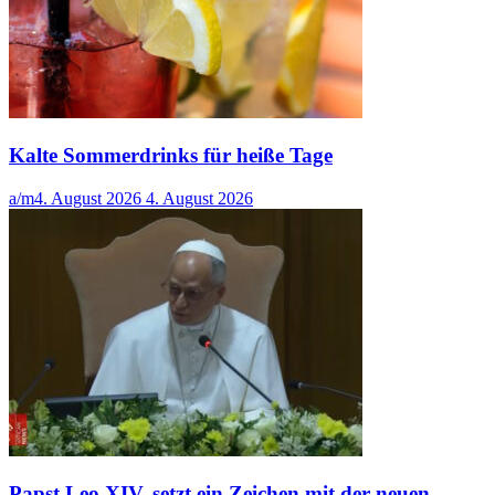
Kalte Sommerdrinks für heiße Tage
a/m
4. August 2026
4. August 2026
Papst Leo XIV. setzt ein Zeichen mit der neuen