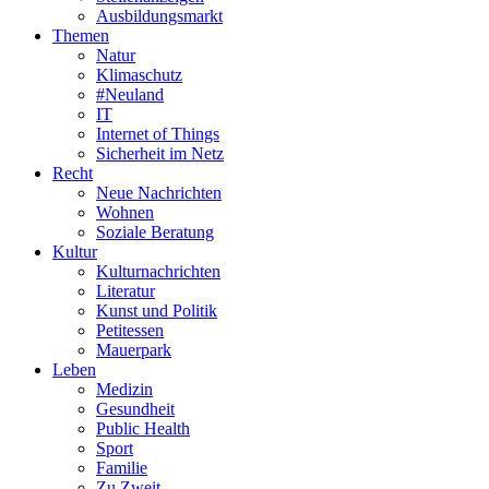
Ausbildungsmarkt
Themen
Natur
Klimaschutz
#Neuland
IT
Internet of Things
Sicherheit im Netz
Recht
Neue Nachrichten
Wohnen
Soziale Beratung
Kultur
Kulturnachrichten
Literatur
Kunst und Politik
Petitessen
Mauerpark
Leben
Medizin
Gesundheit
Public Health
Sport
Familie
Zu Zweit