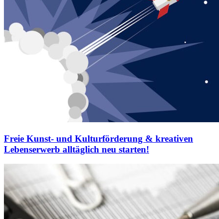
Freie Kunst- und Kulturförderung & kreativen
Lebenserwerb alltäglich neu starten!