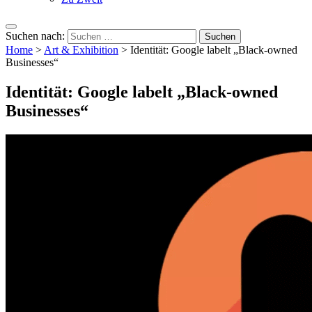
Suchen nach:
Home
>
Art & Exhibition
>
Identität: Google labelt „Black-owned
Businesses“
Identität: Google labelt „Black-owned
Businesses“