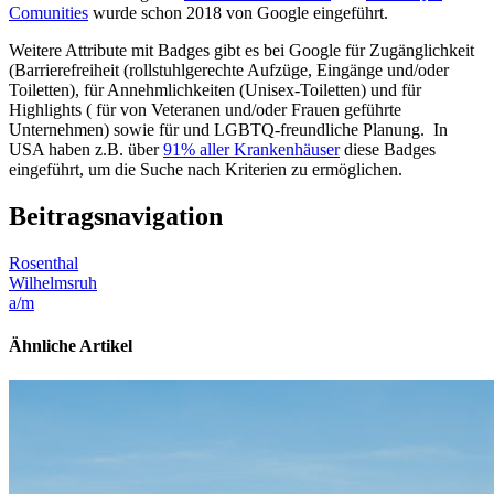
Comunities
wurde schon 2018 von Google eingeführt.
Weitere Attribute mit Badges gibt es bei Google für Zugänglichkeit
(Barrierefreiheit (rollstuhlgerechte Aufzüge, Eingänge und/oder
Toiletten), für Annehmlichkeiten (Unisex-Toiletten) und für
Highlights ( für von Veteranen und/oder Frauen geführte
Unternehmen) sowie für und LGBTQ-freundliche Planung. In
USA haben z.B. über
91% aller Krankenhäuser
diese Badges
eingeführt, um die Suche nach Kriterien zu ermöglichen.
Beitragsnavigation
Rosenthal
Wilhelmsruh
a/m
Ähnliche Artikel