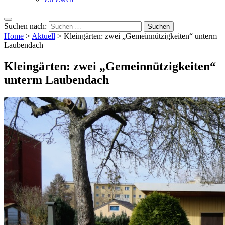
Suchen nach:
Home
>
Aktuell
>
Kleingärten: zwei „Gemeinnützigkeiten“ unterm
Laubendach
Kleingärten: zwei „Gemeinnützigkeiten“
unterm Laubendach