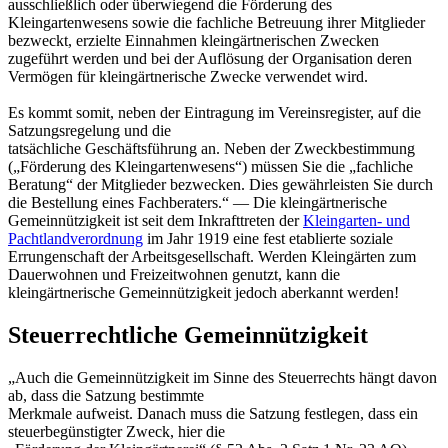
ausschließlich oder überwiegend die Förderung des
Kleingartenwesens sowie die fachliche Betreuung ihrer Mitglieder
bezweckt, erzielte Einnahmen kleingärtnerischen Zwecken
zugeführt werden und bei der Auflösung der Organisation deren
Vermögen für kleingärtnerische Zwecke verwendet wird.
Es kommt somit, neben der Eintragung im Vereinsregister, auf die
Satzungsregelung und die
tatsächliche Geschäftsführung an. Neben der Zweckbestimmung
(„Förderung des Kleingartenwesens“) müssen Sie die „fachliche
Beratung“ der Mitglieder bezwecken. Dies gewährleisten Sie durch
die Bestellung eines Fachberaters.“ — Die kleingärtnerische
Gemeinnützigkeit ist seit dem Inkrafttreten der
Kleingarten- und
Pachtlandverordnung
im Jahr 1919 eine fest etablierte soziale
Errungenschaft der Arbeitsgesellschaft. Werden Kleingärten zum
Dauerwohnen und Freizeitwohnen genutzt, kann die
kleingärtnerische Gemeinnützigkeit jedoch aberkannt werden!
Steuerrechtliche Gemeinnützigkeit
„Auch die Gemeinnützigkeit im Sinne des Steuerrechts hängt davon
ab, dass die Satzung bestimmte
Merkmale aufweist. Danach muss die Satzung festlegen, dass ein
steuerbegünstigter Zweck, hier die