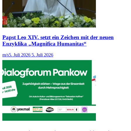
Papst Leo XIV. setzt ein Zeichen mit der neuen
Enzyklika „Magnifica Humanitas“
m/s
5. Juli 2026
5. Juli 2026