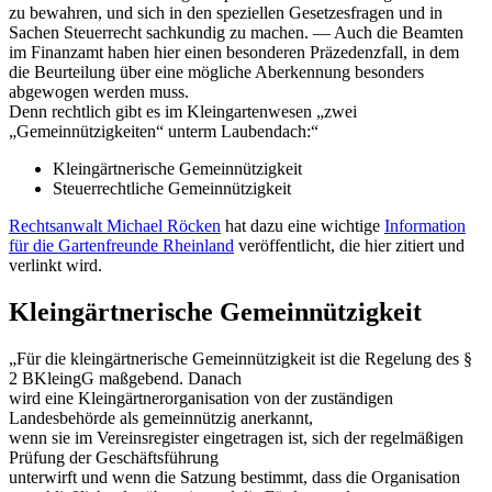
zu bewahren, und sich in den speziellen Gesetzesfragen und in
Sachen Steuerrecht sachkundig zu machen. — Auch die Beamten
im Finanzamt haben hier einen besonderen Präzedenzfall, in dem
die Beurteilung über eine mögliche Aberkennung besonders
abgewogen werden muss.
Denn rechtlich gibt es im Kleingartenwesen „zwei
„Gemeinnützigkeiten“ unterm Laubendach:“
Kleingärtnerische Gemeinnützigkeit
Steuerrechtliche Gemeinnützigkeit
Rechtsanwalt Michael Röcken
hat dazu eine wichtige
Information
für die Gartenfreunde Rheinland
veröffentlicht, die hier zitiert und
verlinkt wird.
Kleingärtnerische Gemeinnützigkeit
„Für die kleingärtnerische Gemeinnützigkeit ist die Regelung des §
2 BKleingG maßgebend. Danach
wird eine Kleingärtnerorganisation von der zuständigen
Landesbehörde als gemeinnützig anerkannt,
wenn sie im Vereinsregister eingetragen ist, sich der regelmäßigen
Prüfung der Geschäftsführung
unterwirft und wenn die Satzung bestimmt, dass die Organisation