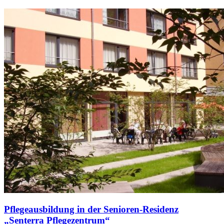
Pflegeausbildung in der Senioren-Residenz
„Senterra Pflegezentrum“