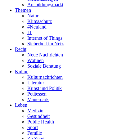
Ausbildungsmarkt
Themen
Natur
Klimaschutz
#Neuland
IT
Internet of Things
Sicherheit im Netz
Recht
Neue Nachrichten
Wohnen
Soziale Beratung
Kultur
Kulturnachrichten
Literatur
Kunst und Politik
Petitessen
Mauerpark
Leben
Medizin
Gesundheit
Public Health
Sport
Familie
Zu Zweit