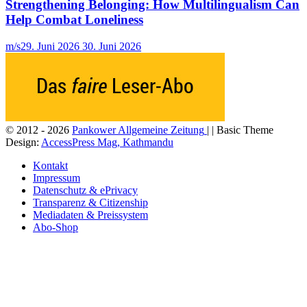
Strengthening Belonging: How Multilingualism Can
Help Combat Loneliness
m/s
29. Juni 2026
30. Juni 2026
© 2012 - 2026
Pankower Allgemeine Zeitung
| | Basic Theme
Design:
AccessPress Mag, Kathmandu
Kontakt
Impressum
Datenschutz & ePrivacy
Transparenz & Citizenship
Mediadaten & Preissystem
Abo-Shop