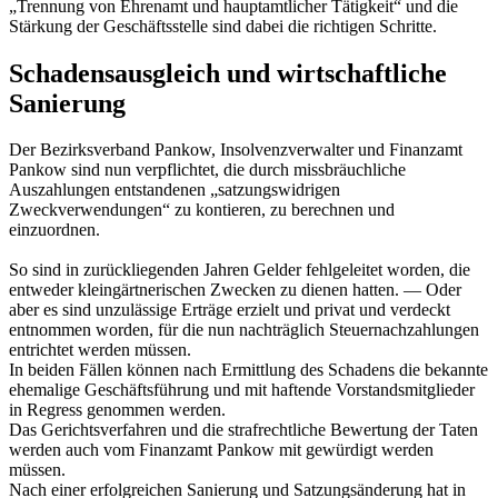
„Trennung von Ehrenamt und hauptamtlicher Tätigkeit“ und die
Stärkung der Geschäftsstelle sind dabei die richtigen Schritte.
Schadensausgleich und wirtschaftliche
Sanierung
Der Bezirksverband Pankow, Insolvenzverwalter und Finanzamt
Pankow sind nun verpflichtet, die durch missbräuchliche
Auszahlungen entstandenen „satzungswidrigen
Zweckverwendungen“ zu kontieren, zu berechnen und
einzuordnen.
So sind in zurückliegenden Jahren Gelder fehlgeleitet worden, die
entweder kleingärtnerischen Zwecken zu dienen hatten. — Oder
aber es sind unzulässige Erträge erzielt und privat und verdeckt
entnommen worden, für die nun nachträglich Steuernachzahlungen
entrichtet werden müssen.
In beiden Fällen können nach Ermittlung des Schadens die bekannte
ehemalige Geschäftsführung und mit haftende Vorstandsmitglieder
in Regress genommen werden.
Das Gerichtsverfahren und die strafrechtliche Bewertung der Taten
werden auch vom Finanzamt Pankow mit gewürdigt werden
müssen.
Nach einer erfolgreichen Sanierung und Satzungsänderung hat in