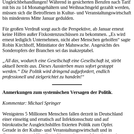
Ungleichbehandlungen! Während in gesicherten Berufen nach Tarif
mit bis zu 14 Monatsgehältern und Weihnachtsgeld gezahlt werden,
müssen sich die Betroffenen in Kultur- und Veranstaltungswirtschaft
bis mindestens Mitte Januar gedulden.
Für großen Verdruß sorgt auch die Perspektive, ab Januar erneut
keine Hilfen außer Fixkostenzuschüssen zu bekommen. „Es wird
erneut lediglich Unternehmen, nicht aber Menschen geholfen“ sagte
Robin Kirchhoff, Mitinitiator der Mahnwache. Angesichts des
Sonderopfers der Branchen sei das inakzeptabel.
„All das, wodurch eine Gesellschaft eine Gesellschaft ist, stirbt
aktuell bereits aus. Dieses Aussterben muss sofort gestoppt
werden.“ Die Politik wird dringend aufgefordert, endlich
professionell und zielgerichtet zu handeln!“
Anmerkungen zum systemischen Versagen der Politik
.
Kommentar: Michael Springer
Wenigstens 5 Millionen Menschen fallen derzeit in Deutschland
einer einseitig und erratisch auf Infektionsschutz und auf
bürokratische Ausgleichshilfen fixierten Politik zum Opfer.
Gerade in der Kultur- und Veranstaltungswirtschaft und in