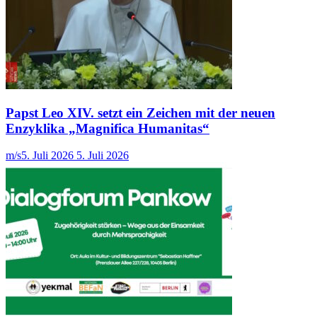
Papst Leo XIV. setzt ein Zeichen mit der neuen
Enzyklika „Magnifica Humanitas“
m/s
5. Juli 2026
5. Juli 2026