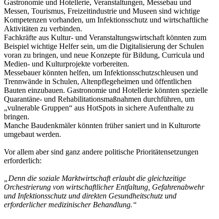
Gastronomie und Hotellerie, Veranstaltungen, Messebau und
Messen, Tourismus, Freizeitindustrie und Museen sind wichtige
Kompetenzen vorhanden, um Infektionsschutz und wirtschaftliche
Aktivitäten zu verbinden.
Fachkräfte aus Kultur- und Veranstaltungswirtschaft könnten zum
Beispiel wichtige Helfer sein, um die Digitalisierung der Schulen
voran zu bringen, und neue Konzepte für Bildung, Curricula und
Medien- und Kulturprojekte vorbereiten.
Messebauer könnten helfen, um Infektionsschutzschleusen und
Trennwände in Schulen, Altenpflegeheimen und öffentlichen
Bauten einzubauen. Gastronomie und Hotellerie könnten spezielle
Quarantäne- und Rehabilitationsmaßnahmen durchführen, um
„vulnerable Gruppen“ aus HotSpots in sichere Aufenthalte zu
bringen.
Manche Baudenkmäler könnten früher saniert und in Kulturorte
umgebaut werden.
Vor allem aber sind ganz andere politische Prioritätensetzungen
erforderlich:
„Denn die soziale Marktwirtschaft erlaubt die gleichzeitige
Orchestrierung von wirtschaftlicher Entfaltung, Gefahrenabwehr
und Infektionsschutz und direkten Gesundheitschutz und
erforderlicher medizinischer Behandlung.“