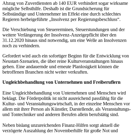
Abzug von Zuverdiensten ab 140 EUR verhindert sogar wirksame
mögliche Selbsthilfe. Deshalb ist die Grundsicherung für
Selbständige und Unternehmer im Effekt eine durch schlechtes
Regieren herbeigeführte „Insolvenz per Regierungsbeschluss“.
Die Verschiebung von Steuererminen, Steuerstundungen und der
weitere Verlängerung der Insolvenz-Anzeigepflicht über den
31.12.2020 hinaus sind notwendig, um eine Welle an Insolvenzen
noch zu verhindern.
Gefordert wird auch ein sofortiger Beginn für die Entwicklung von
Neustart-Szenarien, die über reine Kulturveranstaltungen hinaus
gehen. Eine andauernde und erneute Planlosigkeit können die
betroffenen Branchen nicht weiter verkraften.
Ungleichbehandlung von Unternehmen und Freiberuflern
Eine Ungleichbehandlung von Unternehmen und Menschen wird
beklagt. Die Förderpolitik ist nicht ausreichend passfähig für die
Kultur- und Veranstaltungswirtschaft, in der einzelne Menschen vor
allem mit ihrer Person als Künstler, Darstellende, als Veranstaltungs-
und Tontechniker und anderen Berufen allein berufstätig sind.
Neben bislang unzureichenden Finanz-Hilfen sorgt aktuell die
verzögerte Auszahlung der Novemberhilfe für große Not und