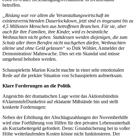
betroffen.
„Bislang war vor allem die Veranstaltungswirtschaft im
existenzvernichtenden Dauerlockdown, jetzt sind es insgesamt bis zu
4,5 Millionen Menschen aus betroffenen Branchen. Für sie, aber
auch für ihre Familien, ihre Kinder, wird es besinnliche
Weihnachten nicht geben. Stattdessen werden diejenigen, die zum
Schutz aller ihren Berufen nicht nachgehen dürfen, Weihnachten
alleine und ohne Geld gelassen“
so Dirk Wöhler, Anmelder der
Demonstration/ Mahnwache. Dies sei ein Skandal und müsse
umgehend behoben werden.
Schauspielerin Marion Kracht machte in einer sehr emotionalen
Rede auf die prekäre Situation von Schauspielern aufmerksam.
Klare Forderungen an die Politik
Angesichts der dramatischen Lage weist das Aktionsbündnis
#AlarmstufeDunkelrot auf eklatante Mißstände hin und stellt
konkrete Forderungen:
Neben der Erhöhung der Abschlagszahlungen der Novemberhilfe
wird eine Fortführung von Hilfen für den privaten Lebensunterhalt
als Kurzarbeitergeld gefordert. Denn: Grundsicherung bei in voller
Höhe weiterlaufenden Kosten könne nicht funktionieren. Der