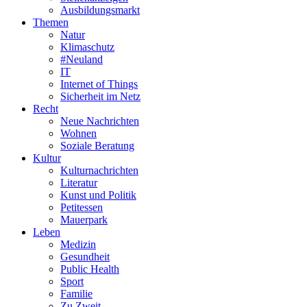
Ausbildungsmarkt
Themen
Natur
Klimaschutz
#Neuland
IT
Internet of Things
Sicherheit im Netz
Recht
Neue Nachrichten
Wohnen
Soziale Beratung
Kultur
Kulturnachrichten
Literatur
Kunst und Politik
Petitessen
Mauerpark
Leben
Medizin
Gesundheit
Public Health
Sport
Familie
Zu Zweit