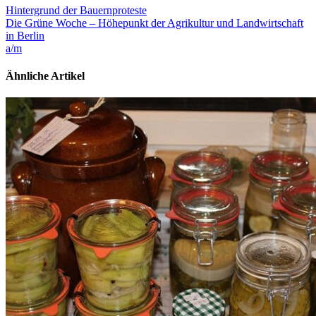
Hintergrund der Bauernproteste
Die Grüne Woche – Höhepunkt der Agrikultur und Landwirtschaft
in Berlin
a/m
Ähnliche Artikel