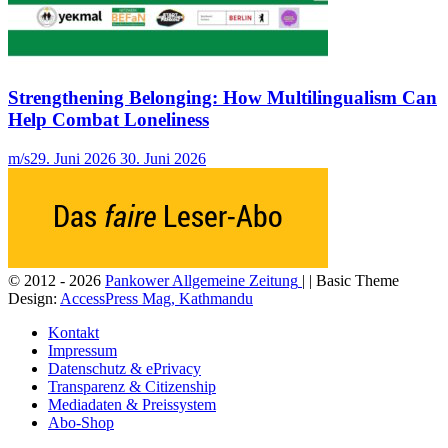
Strengthening Belonging: How Multilingualism Can
Help Combat Loneliness
m/s
29. Juni 2026
30. Juni 2026
© 2012 - 2026
Pankower Allgemeine Zeitung
| | Basic Theme
Design:
AccessPress Mag, Kathmandu
Kontakt
Impressum
Datenschutz & ePrivacy
Transparenz & Citizenship
Mediadaten & Preissystem
Abo-Shop