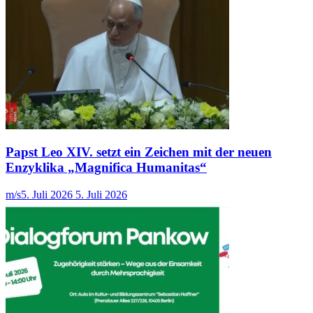
Papst Leo XIV. setzt ein Zeichen mit der neuen
Enzyklika „Magnifica Humanitas“
m/s
5. Juli 2026
5. Juli 2026