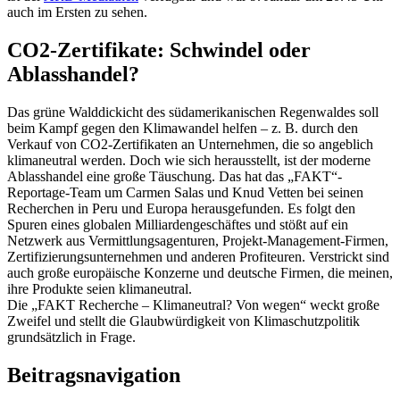
auch im Ersten zu sehen.
CO2-Zertifikate: Schwindel oder
Ablasshandel?
Das grüne Walddickicht des südamerikanischen Regenwaldes soll
beim Kampf gegen den Klimawandel helfen – z. B. durch den
Verkauf von CO2-Zertifikaten an Unternehmen, die so angeblich
klimaneutral werden. Doch wie sich herausstellt, ist der moderne
Ablasshandel eine große Täuschung. Das hat das „FAKT“-
Reportage-Team um Carmen Salas und Knud Vetten bei seinen
Recherchen in Peru und Europa herausgefunden. Es folgt den
Spuren eines globalen Milliardengeschäftes und stößt auf ein
Netzwerk aus Vermittlungsagenturen, Projekt-Management-Firmen,
Zertifizierungsunternehmen und anderen Profiteuren. Verstrickt sind
auch große europäische Konzerne und deutsche Firmen, die meinen,
ihre Produkte seien klimaneutral.
Die „FAKT Recherche – Klimaneutral? Von wegen“ weckt große
Zweifel und stellt die Glaubwürdigkeit von Klimaschutzpolitik
grundsätzlich in Frage.
Beitragsnavigation