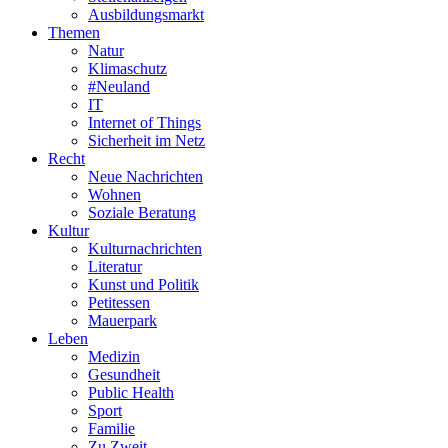
Ausbildungsmarkt
Themen
Natur
Klimaschutz
#Neuland
IT
Internet of Things
Sicherheit im Netz
Recht
Neue Nachrichten
Wohnen
Soziale Beratung
Kultur
Kulturnachrichten
Literatur
Kunst und Politik
Petitessen
Mauerpark
Leben
Medizin
Gesundheit
Public Health
Sport
Familie
Zu Zweit