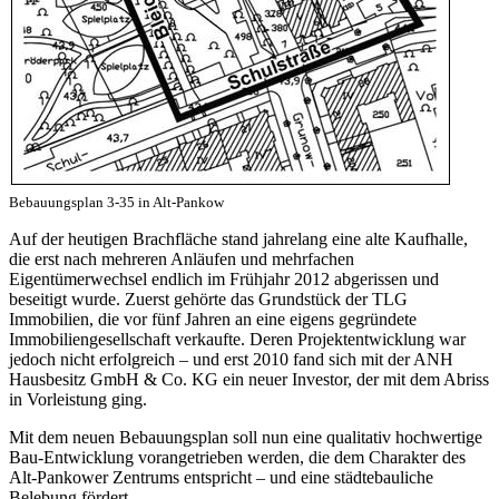
Bebauungsplan 3-35 in Alt-Pankow
Auf der heutigen Brachfläche stand jahrelang eine alte Kaufhalle,
die erst nach mehreren Anläufen und mehrfachen
Eigentümerwechsel endlich im Frühjahr 2012 abgerissen und
beseitigt wurde. Zuerst gehörte das Grundstück der TLG
Immobilien, die vor fünf Jahren an eine eigens gegründete
Immobiliengesellschaft verkaufte. Deren Projektentwicklung war
jedoch nicht erfolgreich – und erst 2010 fand sich mit der ANH
Hausbesitz GmbH & Co. KG ein neuer Investor, der mit dem Abriss
in Vorleistung ging.
Mit dem neuen Bebauungsplan soll nun eine qualitativ hochwertige
Bau-Entwicklung vorangetrieben werden, die dem Charakter des
Alt-Pankower Zentrums entspricht – und eine städtebauliche
Belebung fördert.