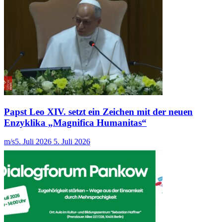
Papst Leo XIV. setzt ein Zeichen mit der neuen
Enzyklika „Magnifica Humanitas“
m/s
5. Juli 2026
5. Juli 2026