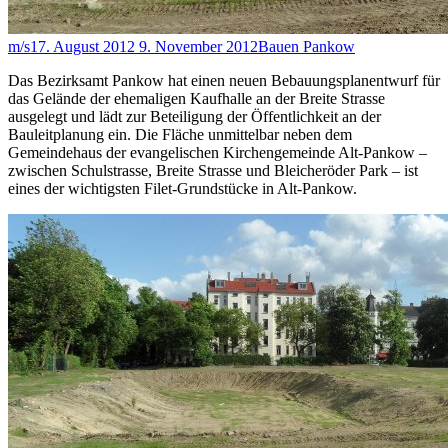
m/s
17. August 2012
9. November 2012
Bauen Pankow
Das Bezirksamt Pankow hat einen neuen Bebauungsplanentwurf für
das Gelände der ehemaligen Kaufhalle an der Breite Strasse
ausgelegt und lädt zur Beteiligung der Öffentlichkeit an der
Bauleitplanung ein. Die Fläche unmittelbar neben dem
Gemeindehaus der evangelischen Kirchengemeinde Alt-Pankow –
zwischen Schulstrasse, Breite Strasse und Bleicheröder Park – ist
eines der wichtigsten Filet-Grundstücke in Alt-Pankow.