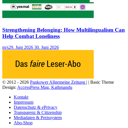
Strengthening Belonging: How Multilingualism Can
Help Combat Loneliness
m/s
29. Juni 2026
30. Juni 2026
© 2012 - 2026
Pankower Allgemeine Zeitung
| | Basic Theme
Design:
AccessPress Mag, Kathmandu
Kontakt
Impressum
Datenschutz & ePrivacy
Transparenz & Citizenship
Mediadaten & Preissystem
Abo-Shop