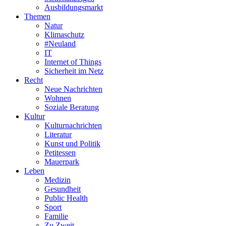
Ausbildungsmarkt
Themen
Natur
Klimaschutz
#Neuland
IT
Internet of Things
Sicherheit im Netz
Recht
Neue Nachrichten
Wohnen
Soziale Beratung
Kultur
Kulturnachrichten
Literatur
Kunst und Politik
Petitessen
Mauerpark
Leben
Medizin
Gesundheit
Public Health
Sport
Familie
Zu Zweit