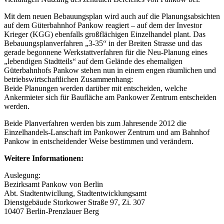
Mit dem neuen Bebauungsplan wird auch auf die Planungsabsichten
auf dem Güterbahnhof Pankow reagiert – auf dem der Investor
Krieger (KGG) ebenfalls großflächigen Einzelhandel plant. Das
Bebauungsplanverfahren „3-35“ in der Breiten Strasse und das
gerade begonnene Werkstattverfahren für die Neu-Planung eines
„lebendigen Stadtteils“ auf dem Gelände des ehemaligen
Güterbahnhofs Pankow stehen nun in einem engen räumlichen und
betriebswirtschaftlichen Zusammenhang:
Beide Planungen werden darüber mit entscheiden, welche
Ankermieter sich für Baufläche am Pankower Zentrum entscheiden
werden.
Beide Planverfahren werden bis zum Jahresende 2012 die
Einzelhandels-Lanschaft im Pankower Zentrum und am Bahnhof
Pankow in entscheidender Weise bestimmen und verändern.
Weitere Informationen:
Auslegung:
Bezirksamt Pankow von Berlin
Abt. Stadtentwicllung, Stadtentwicklungsamt
Dienstgebäude Storkower Straße 97, Zi. 307
10407 Berlin-Prenzlauer Berg