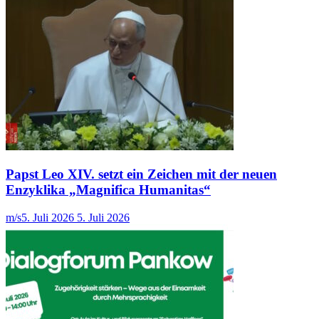
Papst Leo XIV. setzt ein Zeichen mit der neuen
Enzyklika „Magnifica Humanitas“
m/s
5. Juli 2026
5. Juli 2026