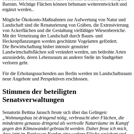
Barnim. Wichtige Flächen können behutsam weiterentwickelt und
ergänzt werden..
Mögliche Ökokonto-Maßnahmen zur Aufwertung von Natur und
Landschaft sind die Renaturierung von Gräben, die Extensivierung
von Ackerflächen und die Gestaltung vielfältiger Wiesenbereiche.
Mit der Vernetzung der Landschaft durch Baum- und
Heckenpflanzungen werden geschützte Vogelarten gefördert.
Die Bewirtschaftung bisher intensiv genutzter
Landwirtschaftsflächen soll verändert werden, um bedrohte Arten
anzusiedeln, deren Lebensraum an anderer Stelle im Stadtgebiet
verloren geht.
Für die Erholungssuchenden aus Berlin werden im Landschaftsraum
neue Angebote und Perspektiven erschlossen.
Stimmen der beteiligten
Senatsverwaltungen
Senatorin Bettina Jarasch freute sich über das Gelingen:
„Wohnungsbau ist dringend nötig, verbraucht aber Flächen, die
mindestens genauso dringend als wertvolle Naturräume im Kampf
gegen den Klimawandel gebraucht werden. Daher freue ich mich,
dass jetzt im Pankower Norden eine weitere Fläche gesichert und