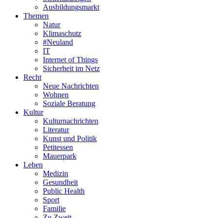
Ausbildungsmarkt
Themen
Natur
Klimaschutz
#Neuland
IT
Internet of Things
Sicherheit im Netz
Recht
Neue Nachrichten
Wohnen
Soziale Beratung
Kultur
Kulturnachrichten
Literatur
Kunst und Politik
Petitessen
Mauerpark
Leben
Medizin
Gesundheit
Public Health
Sport
Familie
Zu Zweit