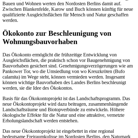
Bauen und Wohnen werten den Nordosten Berlins damit auf.
Zwischen Blankenfelde, Karow und Buch können künftig für neue
qualifizierte Ausgleichsflächen für Mensch und Natur geschaffen
werden.
Ökokonto zur Beschleunigung von
Wohnungsbauvorhaben
Das Ökokonto ermöglicht die frühzeitige Entwicklung von
Ausgleichsflächen, die praktisch schon vor Baugenehmigung von
Bauvorhaben gesichert sind. Genehmigungsverzögerungen wie am
Pankower Tor, wo die Umsiedlung von wo Kreuzkröten (Bufo
calamita) im Wege steht, können vermieden werden. Insgesamt
können wichtige Bauvorhaben des Landes Berlins beschleunigt
werden, sie die Idee des Ökokontos.
Basis für das Ökokontoprojekt ist das Landschaftsprogramm. Das
neue Ökokontoprojekt wird dazu beitragen, zusammenhängende
Landschaftsräume und Biotopverbünde zu entwickeln. Höhere
ökologische Effekte für die Natur und eine attraktive, vernetzte
Erholungslandschaft werden entstehen.
Das neue Ökokontoprojekt ist eingebettet in eine regional
bedeutsame Freiraumkulisse im Nordosten Berlins, den Naturpark