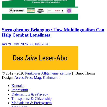
Strengthening Belonging: How Multilingualism Can
Help Combat Loneliness
m/s
29. Juni 2026
30. Juni 2026
© 2012 - 2026
Pankower Allgemeine Zeitung
| | Basic Theme
Design:
AccessPress Mag, Kathmandu
Kontakt
Impressum
Datenschutz & ePrivacy
Transparenz & Citizenship
Mediadaten & Preissystem