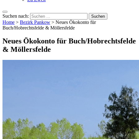
Suchen nach:
Home
>
Bezirk Pankow
>
Neues Ökokonto für
Buch/Hobrechtsfelde & Möllersfelde
Neues Ökokonto für Buch/Hobrechtsfelde
& Möllersfelde