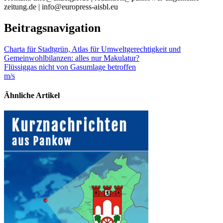
zeitung.de | info@europress-aisbl.eu
Beitragsnavigation
Charta für Stadtgrün, Atlas für Umweltgerechtigkeit und
Gemeinwohlbilanzen: alles nur Makulatur?
Flüssiggas nicht von Gasumlage betroffen
m/s
Ähnliche Artikel