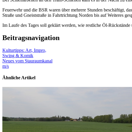
Feuerwehr und die BSR waren über mehrere Stunden beschäftigt, das
Straße und Gneiststraße in Fahrtrichtung Norden bis auf Weiteres gesp
Im Laufe des Tages soll geklärt werden, wie restliche Öl-Rückstände 
Beitragsnavigation
Kulturtipps: Art, Impro,
Swing & Komik
Neues vom Stauraumkanal
m/s
Ähnliche Artikel