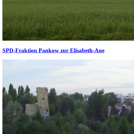
SPD-Fraktion Pankow zur Elisabeth-Aue