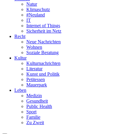
Natur
Klimaschutz
#Neuland
IT
Internet of Things
Sicherheit im Netz
Recht
Neue Nachrichten
Wohnen
Soziale Beratung
Kultur
Kulturnachrichten
Literatur
Kunst und Politik
Petitessen
Mauerpark
Leben
Medizin
Gesundheit
Public Health
Sport
Familie
Zu Zweit