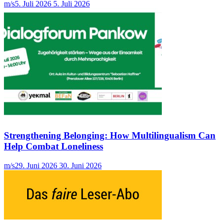
m/s
5. Juli 2026
5. Juli 2026
Strengthening Belonging: How Multilingualism Can
Help Combat Loneliness
m/s
29. Juni 2026
30. Juni 2026