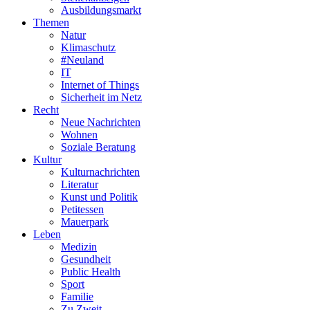
Ausbildungsmarkt
Themen
Natur
Klimaschutz
#Neuland
IT
Internet of Things
Sicherheit im Netz
Recht
Neue Nachrichten
Wohnen
Soziale Beratung
Kultur
Kulturnachrichten
Literatur
Kunst und Politik
Petitessen
Mauerpark
Leben
Medizin
Gesundheit
Public Health
Sport
Familie
Zu Zweit