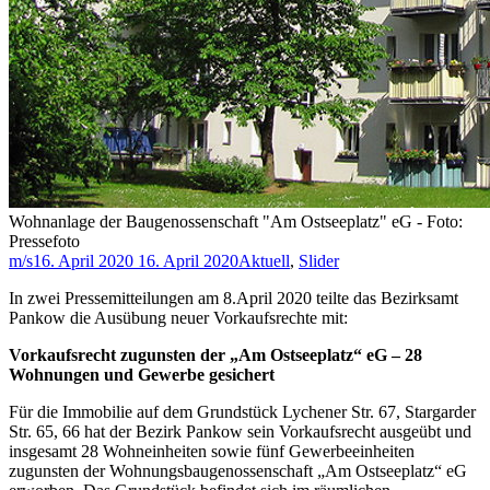
Wohnanlage der Baugenossenschaft "Am Ostseeplatz" eG - Foto:
Pressefoto
m/s
16. April 2020
16. April 2020
Aktuell
,
Slider
In zwei Pressemitteilungen am 8.April 2020 teilte das Bezirksamt
Pankow die Ausübung neuer Vorkaufsrechte mit:
Vorkaufsrecht zugunsten der „Am Ostseeplatz“ eG – 28
Wohnungen und Gewerbe gesichert
Für die Immobilie auf dem Grundstück Lychener Str. 67, Stargarder
Str. 65, 66 hat der Bezirk Pankow sein Vorkaufsrecht ausgeübt und
insgesamt 28 Wohneinheiten sowie fünf Gewerbeeinheiten
zugunsten der Wohnungsbaugenossenschaft „Am Ostseeplatz“ eG