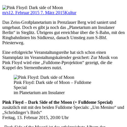
m/s
12. Februar 2015
7. März 2015
Kultur
Das Zeiss-Großplanetarium in Prenzlauer Berg wird saniert und
umgebaut. Doch es gibt ja noch das „Planetarium am Insulaner
Berlin“ in Steglitz. Übrigens gut erreichbar über die S-Bahn, mit den
Ringbahnlinien bis Südkreuz, danach Umstieg zum S-Bhf.
Priesterweg.
Eine erfolgreiche Veranstaltungsreihe hat sich schon einen
Stammplatz im Veranstaltungskalender gesichert: Zur Musik von
Pink Floyd wird eine „Fulldome-Pprojektion“ gezeigt, die die
Kuppel des Sternentheaters nutzt.
Pink Floyd: Dark side of Moon – Fulldome
Special
im Planetarium am Insulaner
Pink Floyd – Dark Side of the Moon (+ Fulldome Special)
zusätzlich mit mit den beiden Fulldome Specials: „Um Menino“ und
„Schrödinger’s Birds“
Freitag, 13. Februar 2015, 20:00 Uhr