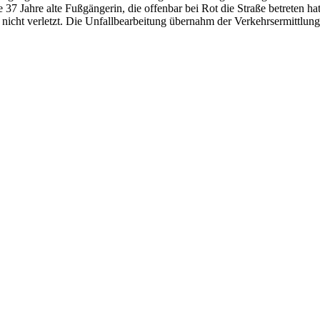
37 Jahre alte Fußgängerin, die offenbar bei Rot die Straße betreten hat
cht verletzt. Die Unfallbearbeitung übernahm der Verkehrsermittlungsd