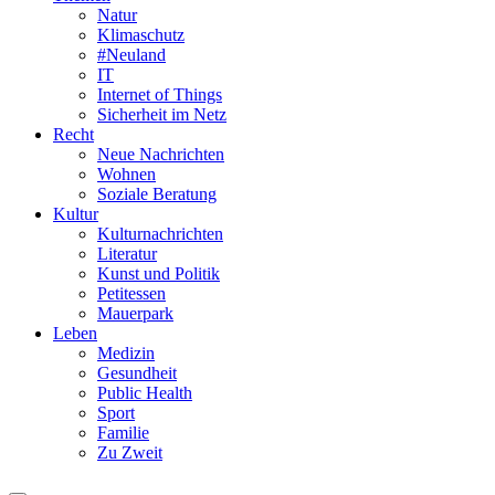
Natur
Klimaschutz
#Neuland
IT
Internet of Things
Sicherheit im Netz
Recht
Neue Nachrichten
Wohnen
Soziale Beratung
Kultur
Kulturnachrichten
Literatur
Kunst und Politik
Petitessen
Mauerpark
Leben
Medizin
Gesundheit
Public Health
Sport
Familie
Zu Zweit