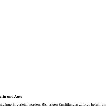
erin und Auto
 Fußgängerin verletzt worden. Bisherigen Ermittlungen zufolge befuhr 