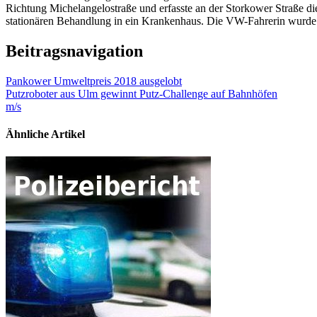
Richtung Michelangelostraße und erfasste an der Storkower Straße die 
stationären Behandlung in ein Krankenhaus. Die VW-Fahrerin wurde ni
Beitragsnavigation
Pankower Umweltpreis 2018 ausgelobt
Putzroboter aus Ulm gewinnt Putz-Challenge auf Bahnhöfen
m/s
Ähnliche Artikel