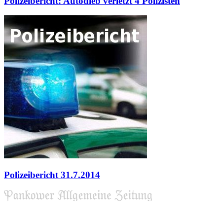
Polizeibericht: Autodieb verletzt 4 Polizisten
Polizeibericht 31.7.2014