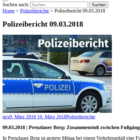
Suchen nach:
Home
>
Polizeiberichte
>
Polizeibericht 09.03.2018
Polizeibericht 09.03.2018
m/s
9. März 2018
10. März 2018
Polizeiberichte
09.03.2018 | Prenzlauer Berg: Zusammenstoß zwischen Fußgäng
In Prenzlauer Berg ist gestern Mittag bei einem Verkehrsunfall eine