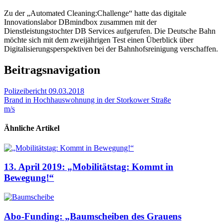
Zu der „Automated Cleaning:Challenge“ hatte das digitale
Innovationslabor DBmindbox zusammen mit der
Dienstleistungstochter DB Services aufgerufen. Die Deutsche Bahn
möchte sich mit dem zweijährigen Test einen Überblick über
Digitalisierungsperspektiven bei der Bahnhofsreinigung verschaffen.
Beitragsnavigation
Polizeibericht 09.03.2018
Brand in Hochhauswohnung in der Storkower Straße
m/s
Ähnliche Artikel
13. April 2019: „Mobilitätstag: Kommt in
Bewegung!“
Abo-Funding: „Baumscheiben des Grauens