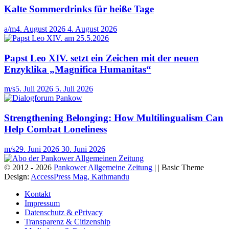
Kalte Sommerdrinks für heiße Tage
a/m
4. August 2026
4. August 2026
Papst Leo XIV. setzt ein Zeichen mit der neuen
Enzyklika „Magnifica Humanitas“
m/s
5. Juli 2026
5. Juli 2026
Strengthening Belonging: How Multilingualism Can
Help Combat Loneliness
m/s
29. Juni 2026
30. Juni 2026
© 2012 - 2026
Pankower Allgemeine Zeitung
| | Basic Theme
Design:
AccessPress Mag, Kathmandu
Kontakt
Impressum
Datenschutz & ePrivacy
Transparenz & Citizenship