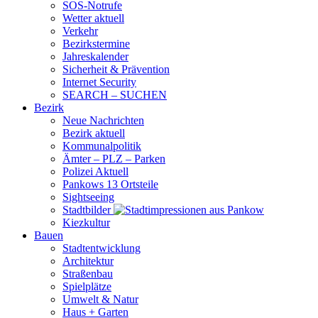
SOS-Notrufe
Wetter aktuell
Verkehr
Bezirkstermine
Jahreskalender
Sicherheit & Prävention
Internet Security
SEARCH – SUCHEN
Bezirk
Neue Nachrichten
Bezirk aktuell
Kommunalpolitik
Ämter – PLZ – Parken
Polizei Aktuell
Pankows 13 Ortsteile
Sightseeing
Stadtbilder
Kiezkultur
Bauen
Stadtentwicklung
Architektur
Straßenbau
Spielplätze
Umwelt & Natur
Haus + Garten