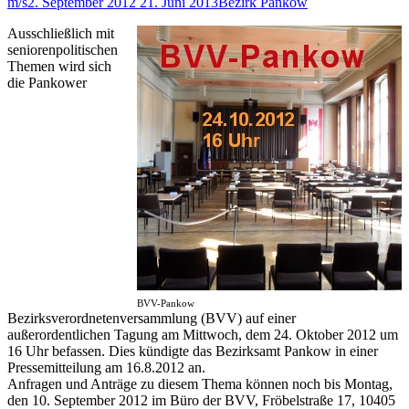
m/s
2. September 2012
21. Juni 2013
Bezirk Pankow
Ausschließlich mit
seniorenpolitischen
Themen wird sich
die Pankower
BVV-Pankow
Bezirksverordnetenversammlung (BVV) auf einer
außerordentlichen Tagung am Mittwoch, dem 24. Oktober 2012 um
16 Uhr befassen. Dies kündigte das Bezirksamt Pankow in einer
Pressemitteilung am 16.8.2012 an.
Anfragen und Anträge zu diesem Thema können noch bis Montag,
den 10. September 2012 im Büro der BVV, Fröbelstraße 17, 10405