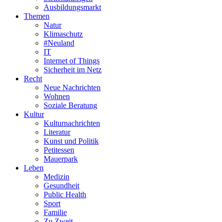
Ausbildungsmarkt
Themen
Natur
Klimaschutz
#Neuland
IT
Internet of Things
Sicherheit im Netz
Recht
Neue Nachrichten
Wohnen
Soziale Beratung
Kultur
Kulturnachrichten
Literatur
Kunst und Politik
Petitessen
Mauerpark
Leben
Medizin
Gesundheit
Public Health
Sport
Familie
Zu Zweit