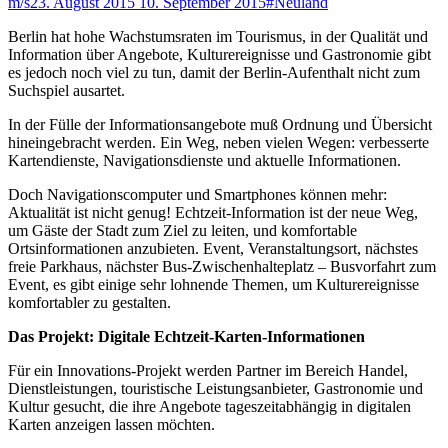
m/s
23. August 2015
10. September 2015
#Neuland
Berlin hat hohe Wachstumsraten im Tourismus, in der Qualität und
Information über Angebote, Kulturereignisse und Gastronomie gibt
es jedoch noch viel zu tun, damit der Berlin-Aufenthalt nicht zum
Suchspiel ausartet.
In der Fülle der Informationsangebote muß Ordnung und Übersicht
hineingebracht werden. Ein Weg, neben vielen Wegen: verbesserte
Kartendienste, Navigationsdienste und aktuelle Informationen.
Doch Navigationscomputer und Smartphones können mehr:
Aktualität ist nicht genug! Echtzeit-Information ist der neue Weg,
um Gäste der Stadt zum Ziel zu leiten, und komfortable
Ortsinformationen anzubieten. Event, Veranstaltungsort, nächstes
freie Parkhaus, nächster Bus-Zwischenhalteplatz – Busvorfahrt zum
Event, es gibt einige sehr lohnende Themen, um Kulturereignisse
komfortabler zu gestalten.
Das Projekt: Digitale Echtzeit-Karten-Informationen
Für ein Innovations-Projekt werden Partner im Bereich Handel,
Dienstleistungen, touristische Leistungsanbieter, Gastronomie und
Kultur gesucht, die ihre Angebote tageszeitabhängig in digitalen
Karten anzeigen lassen möchten.