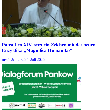
Papst Leo XIV. setzt ein Zeichen mit der neuen
Enzyklika „Magnifica Humanitas“
m/s
5. Juli 2026
5. Juli 2026