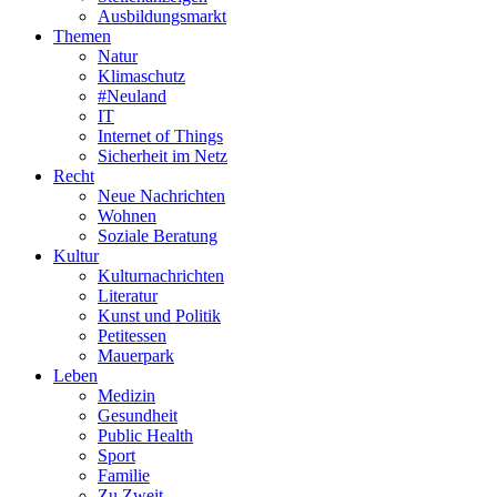
Ausbildungsmarkt
Themen
Natur
Klimaschutz
#Neuland
IT
Internet of Things
Sicherheit im Netz
Recht
Neue Nachrichten
Wohnen
Soziale Beratung
Kultur
Kulturnachrichten
Literatur
Kunst und Politik
Petitessen
Mauerpark
Leben
Medizin
Gesundheit
Public Health
Sport
Familie
Zu Zweit