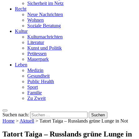
Sicherheit im Netz
Recht
Neue Nachrichten
Wohnen
Soziale Beratung
Kultur
Kulturnachrichten
Literatur
Kunst und Politik
Petitessen
Mauerpark
Leben
Medizin
Gesundheit
Public Health
Sport
Familie
Zu Zweit
Suchen nach:
Home
>
Aktuell
>
Tatort Taiga – Russlands grüne Lunge in Not
Tatort Taiga – Russlands grüne Lunge in