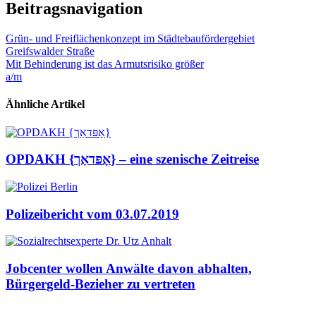
Beitragsnavigation
Grün- und Freiflächenkonzept im Städtebaufördergebiet
Greifswalder Straße
Mit Behinderung ist das Armutsrisiko größer
a/m
Ähnliche Artikel
OPDAKH {אָפּדאַך} – eine szenische Zeitreise
Polizeibericht vom 03.07.2019
Jobcenter wollen Anwälte davon abhalten,
Bürgergeld-Bezieher zu vertreten