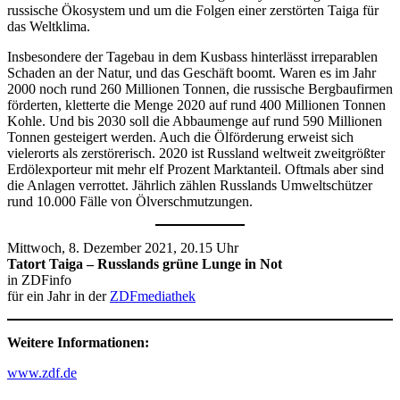
russische Ökosystem und um die Folgen einer zerstörten Taiga für
das Weltklima.
Insbesondere der Tagebau in dem Kusbass hinterlässt irreparablen
Schaden an der Natur, und das Geschäft boomt. Waren es im Jahr
2000 noch rund 260 Millionen Tonnen, die russische Bergbaufirmen
förderten, kletterte die Menge 2020 auf rund 400 Millionen Tonnen
Kohle. Und bis 2030 soll die Abbaumenge auf rund 590 Millionen
Tonnen gesteigert werden. Auch die Ölförderung erweist sich
vielerorts als zerstörerisch. 2020 ist Russland weltweit zweitgrößter
Erdölexporteur mit mehr elf Prozent Marktanteil. Oftmals aber sind
die Anlagen verrottet. Jährlich zählen Russlands Umweltschützer
rund 10.000 Fälle von Ölverschmutzungen.
Mittwoch, 8. Dezember 2021, 20.15 Uhr
Tatort Taiga – Russlands grüne Lunge in Not
in ZDFinfo
für ein Jahr in der
ZDFmediathek
Weitere Informationen:
www.zdf.de