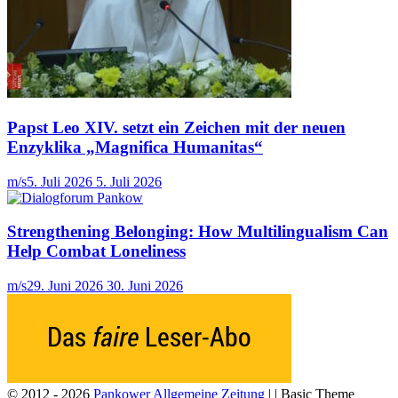
Papst Leo XIV. setzt ein Zeichen mit der neuen
Enzyklika „Magnifica Humanitas“
m/s
5. Juli 2026
5. Juli 2026
Strengthening Belonging: How Multilingualism Can
Help Combat Loneliness
m/s
29. Juni 2026
30. Juni 2026
© 2012 - 2026
Pankower Allgemeine Zeitung
| | Basic Theme