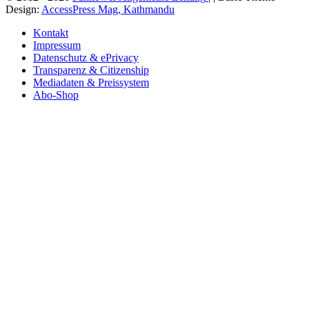
Design:
AccessPress Mag, Kathmandu
Kontakt
Impressum
Datenschutz & ePrivacy
Transparenz & Citizenship
Mediadaten & Preissystem
Abo-Shop