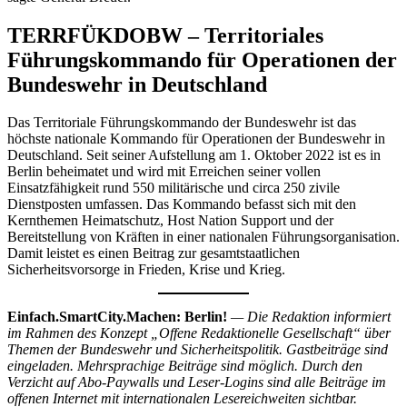
TERRFÜKDOBW – Territoriales
Führungskommando für Operationen der
Bundeswehr in Deutschland
Das Territoriale Führungskommando der Bundeswehr ist das
höchste nationale Kommando für Operationen der Bundeswehr in
Deutschland. Seit seiner Aufstellung am 1. Oktober 2022 ist es in
Berlin beheimatet und wird mit Erreichen seiner vollen
Einsatzfähigkeit rund 550 militärische und circa 250 zivile
Dienstposten umfassen. Das Kommando befasst sich mit den
Kernthemen Heimatschutz, Host Nation Support und der
Bereitstellung von Kräften in einer nationalen Führungsorganisation.
Damit leistet es einen Beitrag zur gesamtstaatlichen
Sicherheitsvorsorge in Frieden, Krise und Krieg.
Einfach.SmartCity.Machen: Berlin!
— Die Redaktion informiert
im Rahmen des Konzept „Offene Redaktionelle Gesellschaft“ über
Themen der Bundeswehr und Sicherheitspolitik. Gastbeiträge sind
eingeladen. Mehrsprachige Beiträge sind möglich. Durch den
Verzicht auf Abo-Paywalls und Leser-Logins sind alle Beiträge im
offenen Internet mit internationalen Lesereichweiten sichtbar.