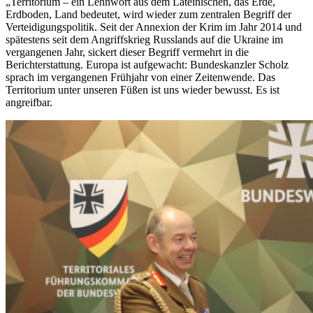
„Territorium – ein Lehnwort aus dem Lateinischen, das Erde,
Erdboden, Land bedeutet, wird wieder zum zentralen Begriff der
Verteidigungspolitik. Seit der Annexion der Krim im Jahr 2014 und
spätestens seit dem Angriffskrieg Russlands auf die Ukraine im
vergangenen Jahr, sickert dieser Begriff vermehrt in die
Berichterstattung. Europa ist aufgewacht: Bundeskanzler Scholz
sprach im vergangenen Frühjahr von einer Zeitenwende. Das
Territorium unter unseren Füßen ist uns wieder bewusst. Es ist
angreifbar.