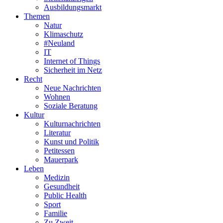
Ausbildungsmarkt
Themen
Natur
Klimaschutz
#Neuland
IT
Internet of Things
Sicherheit im Netz
Recht
Neue Nachrichten
Wohnen
Soziale Beratung
Kultur
Kulturnachrichten
Literatur
Kunst und Politik
Petitessen
Mauerpark
Leben
Medizin
Gesundheit
Public Health
Sport
Familie
Zu Zweit