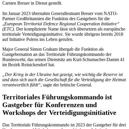
Carsten Breuer in Dienst gestellt.
Im Januar 2023 übernahm Generalleutnant Breuer vom NATO-
Partner Großbritannien die Funktion des Gastgebers für die
„
European Territorial Defence Regional Cooperation Initiative“
(ETC)
. Der komplizierte Name lässt sich übersetzen als europäische
territoriale Verteidigungsinitiative. Sie wurde übrigens bereits 2018
auf Initiative Polens ins Leben gerufen.
Major General Simon Graham übergab die Funktion als
Gastgebernation an das Territoriale Führungskommando der
Bundeswehr, das seinen Dienstsitz am Kurt-Schumacher-Damm 41
im Bezirk Reinickendorf hat.
„Der Krieg in der Ukraine hat gezeigt, wie wichtig die Reserve ist
und dass sich auch die Gesellschaft für die Verteidigung der Heimat
verantwortlich fühlt“
, sagte der britische General.
Territoriales Führungskommando ist
Gastgeber für Konferenzen und
Workshops der Verteidigungsinitiative
Das Territoriale Führungskommando ist 2023 der Gastgeber für drei