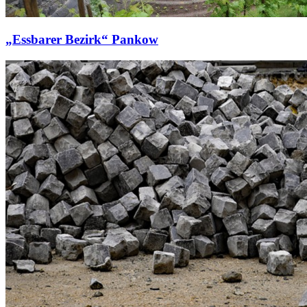
„Essbarer Bezirk“ Pankow