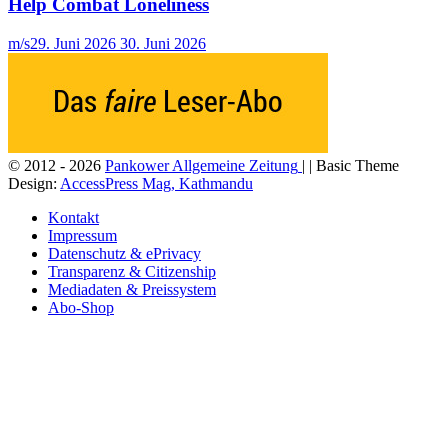
Help Combat Loneliness
m/s
29. Juni 2026
30. Juni 2026
© 2012 - 2026
Pankower Allgemeine Zeitung
| | Basic Theme
Design:
AccessPress Mag, Kathmandu
Kontakt
Impressum
Datenschutz & ePrivacy
Transparenz & Citizenship
Mediadaten & Preissystem
Abo-Shop