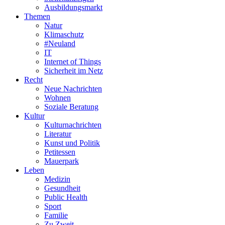
Ausbildungsmarkt
Themen
Natur
Klimaschutz
#Neuland
IT
Internet of Things
Sicherheit im Netz
Recht
Neue Nachrichten
Wohnen
Soziale Beratung
Kultur
Kulturnachrichten
Literatur
Kunst und Politik
Petitessen
Mauerpark
Leben
Medizin
Gesundheit
Public Health
Sport
Familie
Zu Zweit