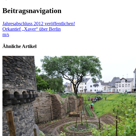
Beitragsnavigation
Jahresabschluss 2012 veröffentlichen!
Orkantief „Xaver“ über Berlin
m/s
Ähnliche Artikel