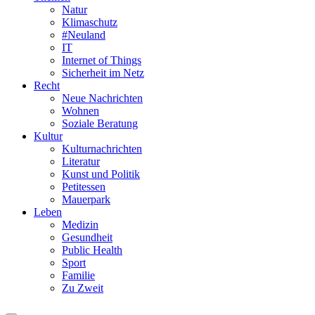
Natur
Klimaschutz
#Neuland
IT
Internet of Things
Sicherheit im Netz
Recht
Neue Nachrichten
Wohnen
Soziale Beratung
Kultur
Kulturnachrichten
Literatur
Kunst und Politik
Petitessen
Mauerpark
Leben
Medizin
Gesundheit
Public Health
Sport
Familie
Zu Zweit