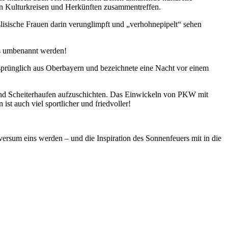
en Kulturkreisen und Herkünften zusammentreffen.
lisische Frauen darin verunglimpft und „verhohnepipelt“ sehen
ss umbenannt werden!
 ursprünglich aus Oberbayern und bezeichnete eine Nacht vor einem
 und Scheiterhaufen aufzuschichten. Das Einwickeln von PKW mit
t auch viel sportlicher und friedvoller!
ersum eins werden – und die Inspiration des Sonnenfeuers mit in die