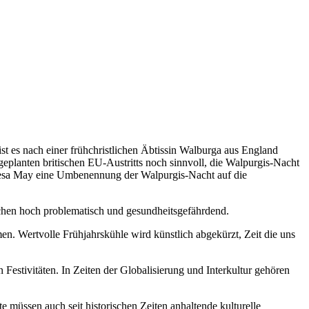
ist es nach einer frühchristlichen Äbtissin Walburga aus England
eplanten britischen EU-Austritts noch sinnvoll, die Walpurgis-Nacht
resa May eine Umbenennung der Walpurgis-Nacht auf die
schen hoch problematisch und gesundheitsgefährdend.
. Wertvolle Frühjahrskühle wird künstlich abgekürzt, Zeit die uns
Festivitäten. In Zeiten der Globalisierung und Interkultur gehören
 müssen auch seit historischen Zeiten anhaltende kulturelle