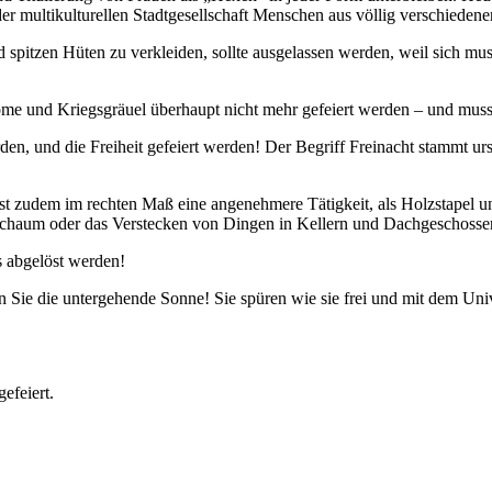
r multikulturellen Stadtgesellschaft Menschen aus völlig verschieden
pitzen Hüten zu verkleiden, sollte ausgelassen werden, weil sich mus
rome und Kriegsgräuel überhaupt nicht mehr gefeiert werden – und mu
werden, und die Freiheit gefeiert werden! Der Begriff Freinacht stammt
 ist zudem im rechten Maß eine angenehmere Tätigkeit, als Holzstapel
chaum oder das Verstecken von Dingen in Kellern und Dachgeschossen is
 abgelöst werden!
Sie die untergehende Sonne! Sie spüren wie sie frei und mit dem Univ
gefeiert.