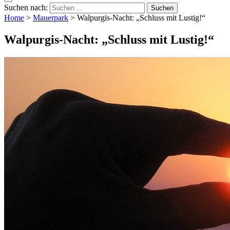
Suchen nach:
Home
>
Mauerpark
>
Walpurgis-Nacht: „Schluss mit Lustig!“
Walpurgis-Nacht: „Schluss mit Lustig!“