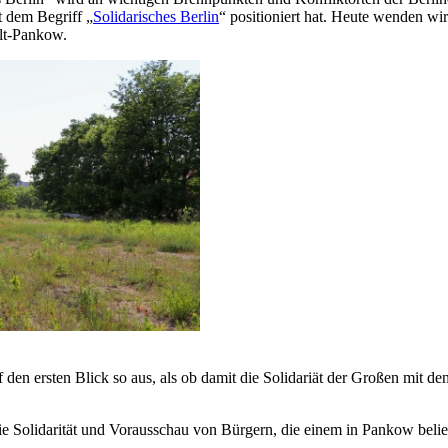
t dem Begriff „
Solidarisches Berlin
“ positioniert hat. Heute wenden wi
lt-Pankow.
auf den ersten Blick so aus, als ob damit die Solidariät der Großen mit d
die Solidarität und Vorausschau von Bürgern, die einem in Pankow belie