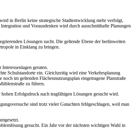
ird in Berlin keine strategische Stadtentwicklung mehr verfolgt,
Integration und Vorausdenken wird durch ausschnitthafte Planungen
tegrierenden Lösungen sucht. Die geltende Ebene der berlinweiten
tropole in Einklang zu bringen.
 Interessenlagen geraten.
 Schulstandorte ein. Gleichzeitig wird eine Verkehrsplanung
 die noch im geltenden Flächennutzungsplan eingetragene Planstraße
Mühlenstraße zu führen.
 hohen Erfolgsdruck nach tragfähigen Lösungen gesucht wird.
gungsversuche sind trotz vieler Gutachten fehlgeschlagen, weil man
umgesetzt.
roblemlösung gesucht. Ein Jahr vor der nächsten wichtigen Wahl in