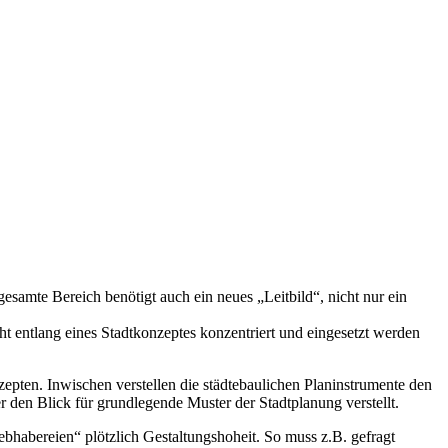
samte Bereich benötigt auch ein neues „Leitbild“, nicht nur ein
cht entlang eines Stadtkonzeptes konzentriert und eingesetzt werden
pten. Inwischen verstellen die städtebaulichen Planinstrumente den
r den Blick für grundlegende Muster der Stadtplanung verstellt.
bhabereien“ plötzlich Gestaltungshoheit. So muss z.B. gefragt