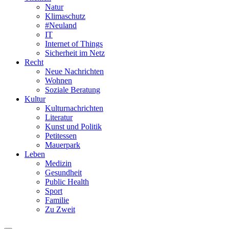
Natur
Klimaschutz
#Neuland
IT
Internet of Things
Sicherheit im Netz
Recht
Neue Nachrichten
Wohnen
Soziale Beratung
Kultur
Kulturnachrichten
Literatur
Kunst und Politik
Petitessen
Mauerpark
Leben
Medizin
Gesundheit
Public Health
Sport
Familie
Zu Zweit