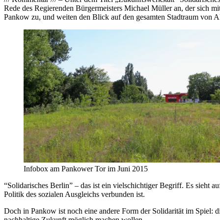
Rede des Regierenden Bürgermeisters Michael Müller an, der sich mi
Pankow zu, und weiten den Blick auf den gesamten Stadtraum von A
Infobox am Pankower Tor im Juni 2015
“Solidarisches Berlin” – das ist ein vielschichtiger Begriff. Es sieht 
Politik des sozialen Ausgleichs verbunden ist.
Doch in Pankow ist noch eine andere Form der Solidarität im Spiel: 
nachhaltige Zukunft möglich machen wollen.