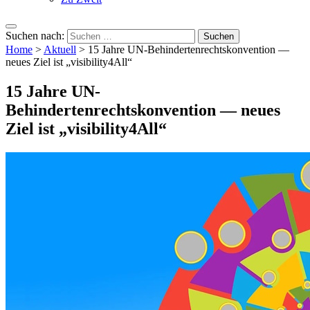
Suchen nach:
Home
>
Aktuell
>
15 Jahre UN-Behindertenrechtskonvention —
neues Ziel ist „visibility4All“
15 Jahre UN-
Behindertenrechtskonvention — neues
Ziel ist „visibility4All“