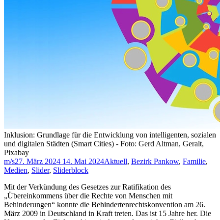
Inklusion: Grundlage für die Entwicklung von intelligenten, sozialen
und digitalen Städten (Smart Cities) - Foto: Gerd Altman, Geralt,
Pixabay
m/s
27. März 2024
14. Mai 2024
Aktuell
,
Bezirk Pankow
,
Familie
,
Medien
,
Slider
,
Sliderblock
Mit der Verkündung des Gesetzes zur Ratifikation des
„Übereinkommens über die Rechte von Menschen mit
Behinderungen“ konnte die Behindertenrechtskonvention am 26.
März 2009 in Deutschland in Kraft treten. Das ist 15 Jahre her. Die