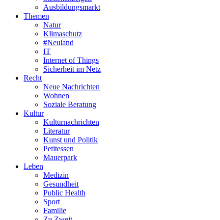
Ausbildungsmarkt
Themen
Natur
Klimaschutz
#Neuland
IT
Internet of Things
Sicherheit im Netz
Recht
Neue Nachrichten
Wohnen
Soziale Beratung
Kultur
Kulturnachrichten
Literatur
Kunst und Politik
Petitessen
Mauerpark
Leben
Medizin
Gesundheit
Public Health
Sport
Familie
Zu Zweit