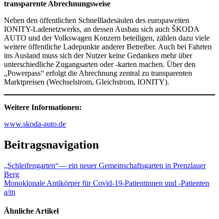
transparente Abrechnungsweise
Neben den öffentlichen Schnellladesäulen des europaweiten
IONITY-Ladenetzwerks, an dessen Ausbau sich auch ŠKODA
AUTO und der Volkswagen Konzern beteiligen, zählen dazu viele
weitere öffentliche Ladepunkte anderer Betreiber. Auch bei Fahrten
ins Ausland muss sich der Nutzer keine Gedanken mehr über
unterschiedliche Zugangsarten oder -karten machen. Über den
„Powerpass“ erfolgt die Abrechnung zentral zu transparenten
Marktpreisen (Wechselstrom, Gleichstrom, IONITY).
Weitere Informationen:
www.skoda-auto.de
Beitragsnavigation
„Schleifengarten“— ein neuer Gemeinschaftsgarten in Prenzlauer
Berg
Monoklonale Antikörper für Covid-19-Patientinnen und -Patienten
a/m
Ähnliche Artikel