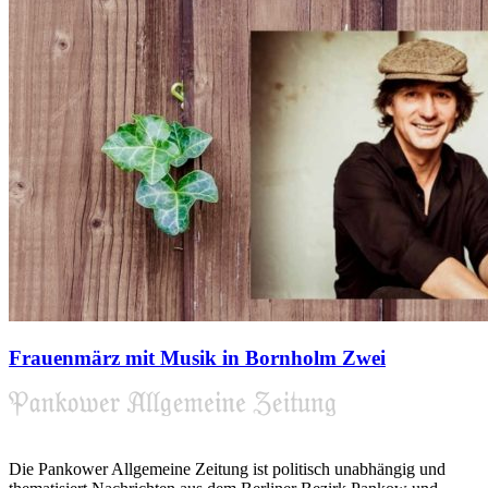
Frauenmärz mit Musik in Bornholm Zwei
Die Pankower Allgemeine Zeitung ist politisch unabhängig und