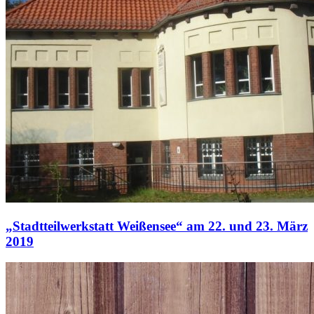
„Stadtteilwerkstatt Weißensee“ am 22. und 23. März
2019