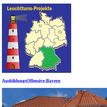
AusbildungsOffensive-Bayern