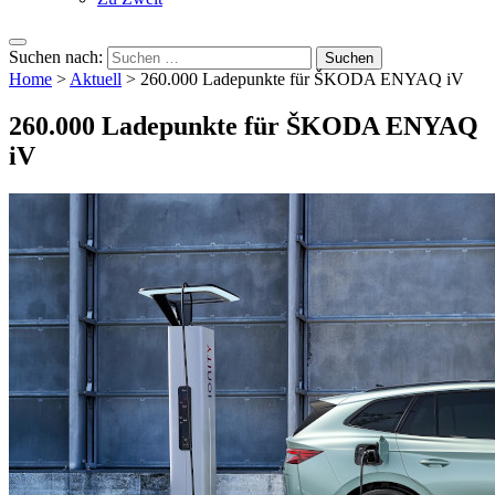
Suchen nach:
Home
>
Aktuell
>
260.000 Ladepunkte für ŠKODA ENYAQ iV
260.000 Ladepunkte für ŠKODA ENYAQ
iV