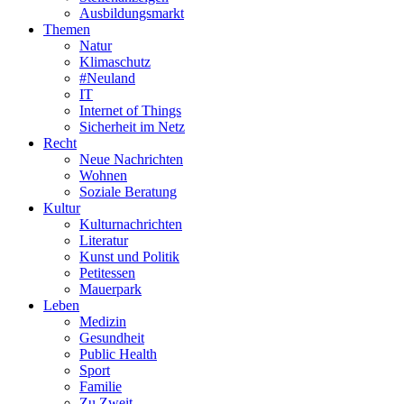
Ausbildungsmarkt
Themen
Natur
Klimaschutz
#Neuland
IT
Internet of Things
Sicherheit im Netz
Recht
Neue Nachrichten
Wohnen
Soziale Beratung
Kultur
Kulturnachrichten
Literatur
Kunst und Politik
Petitessen
Mauerpark
Leben
Medizin
Gesundheit
Public Health
Sport
Familie
Zu Zweit