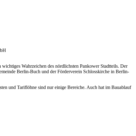
mbH
 wichtiges Wahrzeichen des nördlichsten Pankower Stadtteils. Der
emeinde Berlin-Buch und der Förderverein Schlosskirche in Berlin-
osten und Tariflöhne sind nur einige Bereiche. Auch hat im Bauablauf