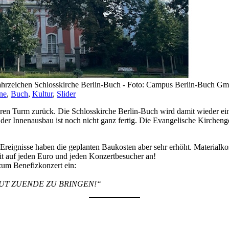
hrzeichen Schlosskirche Berlin-Buch - Foto: Campus Berlin-Buch G
ne
,
Buch
,
Kultur
,
Slider
hren Turm zurück. Die Schlosskirche Berlin-Buch wird damit wieder ein
er Innenausbau ist noch nicht ganz fertig. Die Evangelische Kircheng
e Ereignisse haben die geplanten Baukosten aber sehr erhöht. Materialk
t auf jeden Euro und jeden Konzertbesucher an!
zum Benefizkonzert ein:
UT ZUENDE ZU BRINGEN!“