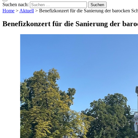
Suchen nach:
Home
>
Aktuell
>
Benefizkonzert für die Sanierung der barocken Sc
Benefizkonzert für die Sanierung der bar