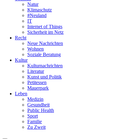
Natur
Klimaschutz
#Neuland
IT
Internet of Things
Sicherheit im Netz
Recht
Neue Nachrichten
Wohnen
Soziale Beratung
Kultur
Kulturnachrichten
Literatur
Kunst und Politik
Petitessen
Mauerpark
Leben
Medizin
Gesundheit
Public Health
Sport
Familie
Zu Zweit