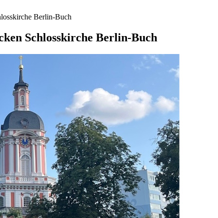
hlosskirche Berlin-Buch
ocken Schlosskirche Berlin-Buch