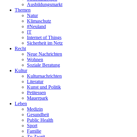
Ausbildungsmarkt
Themen
Natur
Klimaschutz
#Neuland
IT
Internet of Things
Sicherheit im Netz
Recht
Neue Nachrichten
Wohnen
Soziale Beratung
Kultur
Kulturnachrichten
Literatur
Kunst und Politik
Petitessen
Mauerpark
Leben
Medizin
Gesundheit
Public Health
Sport
Familie
Zu Zweit