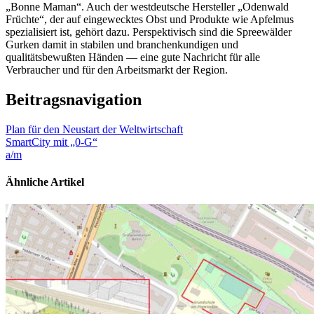
„Bonne Maman“. Auch der westdeutsche Hersteller „Odenwald
Früchte“, der auf eingewecktes Obst und Produkte wie Apfelmus
spezialisiert ist, gehört dazu. Perspektivisch sind die Spreewälder
Gurken damit in stabilen und branchenkundigen und
qualitätsbewußten Händen — eine gute Nachricht für alle
Verbraucher und für den Arbeitsmarkt der Region.
Beitragsnavigation
Plan für den Neustart der Weltwirtschaft
SmartCity mit „0-G“
a/m
Ähnliche Artikel