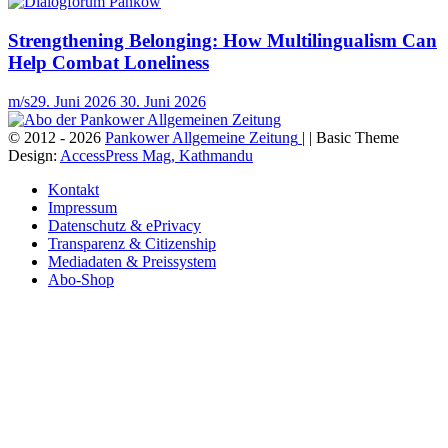
Strengthening Belonging: How Multilingualism Can
Help Combat Loneliness
m/s
29. Juni 2026
30. Juni 2026
© 2012 - 2026
Pankower Allgemeine Zeitung
| | Basic Theme
Design:
AccessPress Mag, Kathmandu
Kontakt
Impressum
Datenschutz & ePrivacy
Transparenz & Citizenship
Mediadaten & Preissystem
Abo-Shop