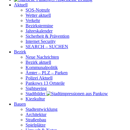
Aktuell
SOS-Notrufe
Wetter aktuell
Verkehr
Bezirkstermine
Jahreskalender
Sicherheit & Prävention
Internet Security
SEARCH – SUCHEN
Bezirk
Neue Nachrichten
Bezirk aktuell
Kommunalpolitik
Ämter – PLZ – Parken
Polizei Aktuell
Pankows 13 Ortsteile
Sightseeing
Stadtbilder
Kiezkultur
Bauen
Stadtentwicklung
Architektur
Straßenbau
Spielplätze