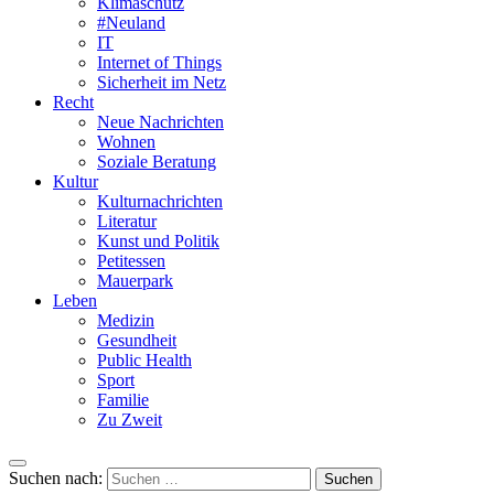
Klimaschutz
#Neuland
IT
Internet of Things
Sicherheit im Netz
Recht
Neue Nachrichten
Wohnen
Soziale Beratung
Kultur
Kulturnachrichten
Literatur
Kunst und Politik
Petitessen
Mauerpark
Leben
Medizin
Gesundheit
Public Health
Sport
Familie
Zu Zweit
Suchen nach: