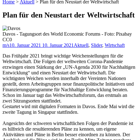
Home
>
Aktuell
>
Plan für den Neustart der Weltwirtschaft
Plan für den Neustart der Weltwirtschaft
Davos - Tagungsort des World Economic Forums - Foto: Pixabay
CC0
m/s
10. Januar 2021
10. Januar 2021
Aktuell
,
Slider
,
Wirtschaft
Das Frühjahr 2021 bringt wichtige Weichenstellungen für die
Weltwirtschaft. Die Folgen der weltweiten Corona-Pandemie
erzwingen einen Stärkung der „UN-Agenda 2030 für Nachhaltigen
Entwicklung“ und einen Neustart der Weltwirtschaft. Die
wichtigsten Weichen werden innerhalb der Vereinten Nationen
gestellt, deren Arbeitsgruppen neue finanzpolitische Initiativen und
Finanzierungsprogramme für Nachhaltige Entwicklung beraten.
Schon im Januar tagt das Weltwirtschaftsforum, das erstmals an
zwei Sitzungsorten stattfindet.
Gestartet wird mit digitalen Formaten in Davos. Ende Mai wird die
zweite Tagung in Singapur stattfinden.
Angesichts der schweren wirtschaftlichen Folgen der Pandemie ist
es hilfreich die resultierenden Pläne zu kennen, um eigene
Aktivitäten und Pläne in Berlin besser einordnen zu können. Der