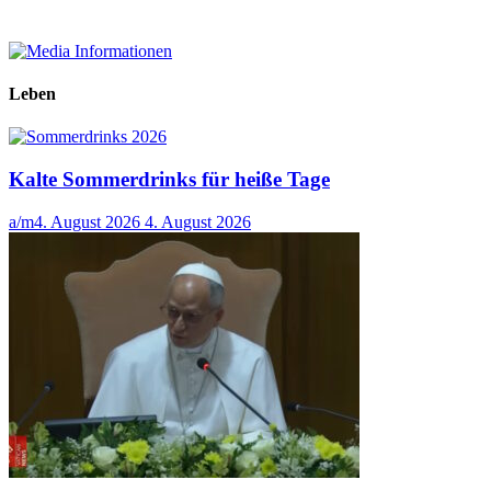
Leben
Kalte Sommerdrinks für heiße Tage
a/m
4. August 2026
4. August 2026