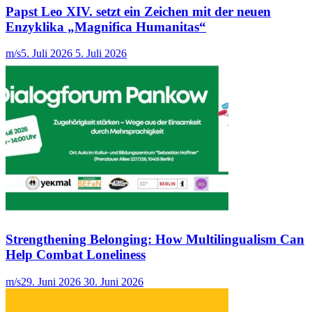
Papst Leo XIV. setzt ein Zeichen mit der neuen
Enzyklika „Magnifica Humanitas“
m/s
5. Juli 2026
5. Juli 2026
Strengthening Belonging: How Multilingualism Can
Help Combat Loneliness
m/s
29. Juni 2026
30. Juni 2026