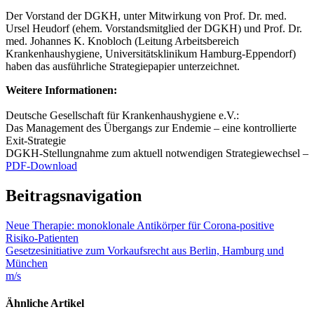
Der Vorstand der DGKH, unter Mitwirkung von Prof. Dr. med.
Ursel Heudorf (ehem. Vorstandsmitglied der DGKH) und Prof. Dr.
med. Johannes K. Knobloch (Leitung Arbeitsbereich
Krankenhaushygiene, Universitätsklinikum Hamburg-Eppendorf)
haben das ausführliche Strategiepapier unterzeichnet.
Weitere Informationen:
Deutsche Gesellschaft für Krankenhaushygiene e.V.:
Das Management des Übergangs zur Endemie – eine kontrollierte
Exit-Strategie
DGKH-Stellungnahme zum aktuell notwendigen Strategiewechsel –
PDF-Download
Beitragsnavigation
Neue Therapie: monoklonale Antikörper für Corona-positive
Risiko-Patienten
Gesetzesinitiative zum Vorkaufsrecht aus Berlin, Hamburg und
München
m/s
Ähnliche Artikel