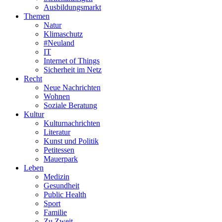
Ausbildungsmarkt
Themen
Natur
Klimaschutz
#Neuland
IT
Internet of Things
Sicherheit im Netz
Recht
Neue Nachrichten
Wohnen
Soziale Beratung
Kultur
Kulturnachrichten
Literatur
Kunst und Politik
Petitessen
Mauerpark
Leben
Medizin
Gesundheit
Public Health
Sport
Familie
Zu Zweit