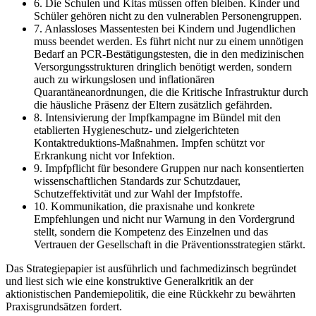
6. Die Schulen und Kitas müssen offen bleiben. Kinder und
Schüler gehören nicht zu den vulnerablen Personengruppen.
7. Anlassloses Massentesten bei Kindern und Jugendlichen
muss beendet werden. Es führt nicht nur zu einem unnötigen
Bedarf an PCR-Bestätigungstesten, die in den medizinischen
Versorgungsstrukturen dringlich benötigt werden, sondern
auch zu wirkungslosen und inflationären
Quarantäneanordnungen, die die Kritische Infrastruktur durch
die häusliche Präsenz der Eltern zusätzlich gefährden.
8. Intensivierung der Impfkampagne im Bündel mit den
etablierten Hygieneschutz- und zielgerichteten
Kontaktreduktions-Maßnahmen. Impfen schützt vor
Erkrankung nicht vor Infektion.
9. Impfpflicht für besondere Gruppen nur nach konsentierten
wissenschaftlichen Standards zur Schutzdauer,
Schutzeffektivität und zur Wahl der Impfstoffe.
10. Kommunikation, die praxisnahe und konkrete
Empfehlungen und nicht nur Warnung in den Vordergrund
stellt, sondern die Kompetenz des Einzelnen und das
Vertrauen der Gesellschaft in die Präventionsstrategien stärkt.
Das Strategiepapier ist ausführlich und fachmedizinsch begründet
und liest sich wie eine konstruktive Generalkritik an der
aktionistischen Pandemiepolitik, die eine Rückkehr zu bewährten
Praxisgrundsätzen fordert.