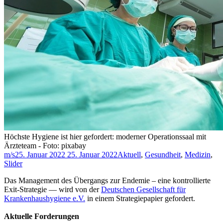
Höchste Hygiene ist hier gefordert: moderner Operationssaal mit
Ärzteteam - Foto: pixabay
m/s
25. Januar 2022
25. Januar 2022
Aktuell
,
Gesundheit
,
Medizin
,
Slider
Das Management des Übergangs zur Endemie – eine kontrollierte
Exit-Strategie — wird von der
Deutschen Gesellschaft für
Krankenhaushygiene e.V.
in einem Strategiepapier gefordert.
Aktuelle Forderungen