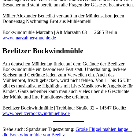
Besucher und steht bereit, um alle Fragen der Gäste zu beantworten.
Müller Alexander Benedikt verkauft in der Mühlensaison jeden
Donnerstag Nachmittag Brot aus Mühlenmehl.
Bockwindmühle Marzahn | Alt-Marzahn 63 – 12685 Berlin |
www.marzahner-muehle.de
Beelitzer Bockwindmühle
Am deutschen Mühlentag findet auf dem Gelände der Beelitzer
Bockwindmühle ein besonderes Fest statt. Unterhaltung, leckere
Speisen und Getränke laden zum Verweilen ein. Auch das
Mühlenbrot, frisch gebacken, wird nicht fehlen. Von 11 bis 16 Uhr
gibt es musikalische Highlights mit Live-Musik sowie Angebote für
Kinder. Ganz nebenbei kann man auch vieles über die Geschichte
der Mühle und ihre Funktionsweise erfahren.
Beelitzer Bockwindmühle | Trebbiner Straße 32 – 14547 Beelitz |
www.beelitzerbockwindmuehle.de
Siehe auch: Spandauer Tageszeitung:
Große Flügel mahlen lange –
die Bockwindmühle von Beelitz