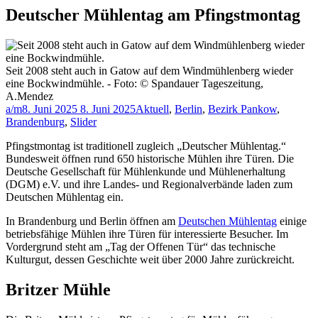
Deutscher Mühlentag am Pfingstmontag
Seit 2008 steht auch in Gatow auf dem Windmühlenberg wieder
eine Bockwindmühle. - Foto: © Spandauer Tageszeitung,
A.Mendez
a/m
8. Juni 2025
8. Juni 2025
Aktuell
,
Berlin
,
Bezirk Pankow
,
Brandenburg
,
Slider
Pfingstmontag ist traditionell zugleich „Deutscher Mühlentag.“
Bundesweit öffnen rund 650 historische Mühlen ihre Türen. Die
Deutsche Gesellschaft für Mühlenkunde und Mühlenerhaltung
(DGM) e.V. und ihre Landes- und Regionalverbände laden zum
Deutschen Mühlentag ein.
In Brandenburg und Berlin öffnen am
Deutschen Mühlentag
einige
betriebsfähige Mühlen ihre Türen für interessierte Besucher. Im
Vordergrund steht am „Tag der Offenen Tür“ das technische
Kulturgut, dessen Geschichte weit über 2000 Jahre zurückreicht.
Britzer Mühle