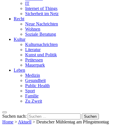
IT
Internet of Things
Sicherheit im Netz
Recht
Neue Nachrichten
Wohnen
Soziale Beratung
Kultur
Kulturnachrichten
Literatur
Kunst und Politik
Petitessen
Mauerpark
Leben
Medizin
Gesundheit
Public Health
Sport
Familie
Zu Zweit
Suchen nach:
Home
>
Aktuell
>
Deutscher Mühlentag am Pfingstmontag