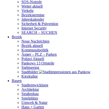
SOS-Notrufe
Wetter aktuell
Verkehr
Bezirkstermine
Jahreskalender
Sicherheit & Prävention
Internet Security
SEARCH – SUCHEN
Bezirk
Neue Nachrichten
Bezirk aktuell
Kommunalpolitik
Ämter – PLZ – Parken
Polizei Aktuell
Pankows 13 Ortsteile
Sightseeing
Stadtbilder
Kiezkultur
Bauen
Stadtentwicklung
Architektur
Straßenbau
Spielplätze
Umwelt & Natur
Haus + Garten