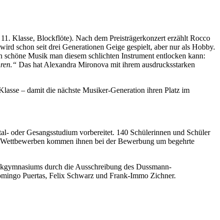
11. Klasse, Blockflöte). Nach dem Preisträgerkonzert erzählt Rocco
 wird schon seit drei Generationen Geige gespielt, aber nur als Hobby.
ch schöne Musik man diesem schlichten Instrument entlocken kann:
hren.“
Das hat Alexandra Mironova mit ihrem ausdrucksstarken
lasse – damit die nächste Musiker-Generation ihren Platz im
al- oder Gesangsstudium vorbereitet. 140 Schülerinnen und Schüler
und Wettbewerben kommen ihnen bei der Bewerbung um begehrte
usikgymnasiums durch die Ausschreibung des Dussmann-
 Domingo Puertas, Felix Schwarz und Frank-Immo Zichner.