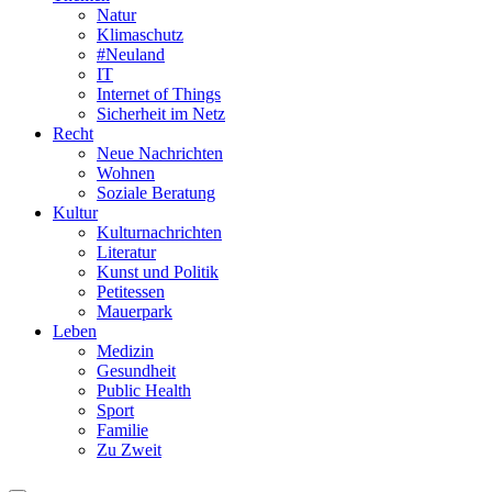
Natur
Klimaschutz
#Neuland
IT
Internet of Things
Sicherheit im Netz
Recht
Neue Nachrichten
Wohnen
Soziale Beratung
Kultur
Kulturnachrichten
Literatur
Kunst und Politik
Petitessen
Mauerpark
Leben
Medizin
Gesundheit
Public Health
Sport
Familie
Zu Zweit