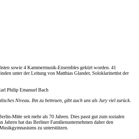
olisten sowie 4 Kammermusik-Ensembles gekürt worden. 41
inden unter der Leitung von Matthias Glander, Soloklarinettist der
Carl Philip Emanuel Bach
isches Niveau. Ihn zu betreuen, gibt auch uns als Jury viel zurück.
in-Mitte seit mehr als 70 Jahren. Dies passt gut zum sozialen
hn Jahren hat das Berliner Familienunternehmen daher den
 Musikgymnasiums zu unterstützen.